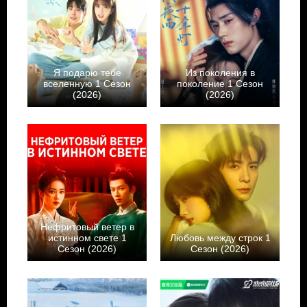
Я подарю тебе
Из поколения в
вселенную 1 Сезон
поколение 1 Сезон
(2026)
(2026)
Нефритовый ветер в
истинном свете 1
Любовь между строк 1
Сезон (2026)
Сезон (2026)