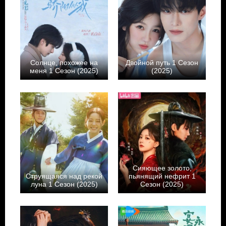
Солнце, похожее на
Двойной путь 1 Сезон
меня 1 Сезон (2025)
(2025)
Сияющее золото,
Струящаяся над рекой
пьянящий нефрит 1
луна 1 Сезон (2025)
Сезон (2025)