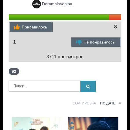
Doramalovepipa
8
Понравилось
1
Не понравилось
3711 просмотров
92
СОРТИРОВКА
ПО ДАТЕ