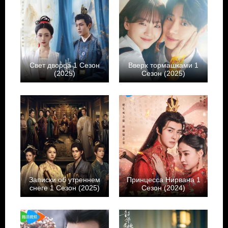
Свет дворца 1 Сезон
Вверх тормашками 1
(2025)
Сезон (2025)
Записки об утреннем
Принцесса Нирвана 1
снеге 1 Сезон (2025)
Сезон (2024)