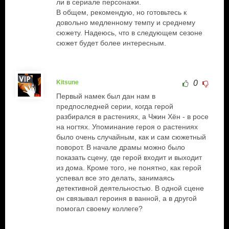
ли в сериале персонажи.
В общем, рекомендую, но готовьтесь к
довольно медленному темпу и среднему
сюжету. Надеюсь, что в следующем сезоне
сюжет будет более интересным.
Kitsune
0
Первый намек был дан нам в
предпоследней серии, когда герой
разбирался в растениях, а Чжин Хён - в росе
на ногтях. Упоминание героя о растениях
было очень случайным, как и сам сюжетный
поворот. В начале драмы можно было
показать сцену, где герой входит и выходит
из дома. Кроме того, не понятно, как герой
успевал все это делать, занимаясь
детективной деятельностью. В одной сцене
он связывал героиня в ванной, а в другой
помогал своему коллеге?