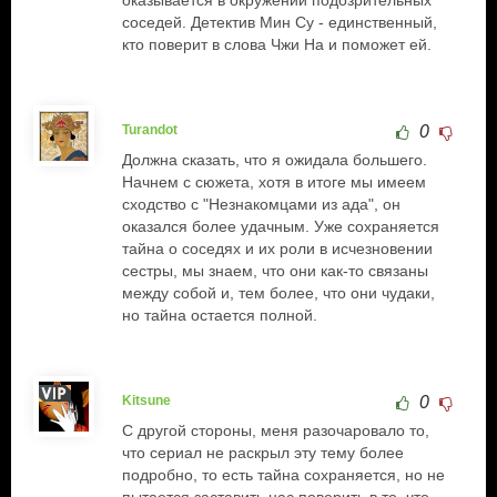
оказывается в окружении подозрительных
соседей. Детектив Мин Су - единственный,
кто поверит в слова Чжи На и поможет ей.
Turandot
0
Должна сказать, что я ожидала большего.
Начнем с сюжета, хотя в итоге мы имеем
сходство с "Незнакомцами из ада", он
оказался более удачным. Уже сохраняется
тайна о соседях и их роли в исчезновении
сестры, мы знаем, что они как-то связаны
между собой и, тем более, что они чудаки,
но тайна остается полной.
Kitsune
0
С другой стороны, меня разочаровало то,
что сериал не раскрыл эту тему более
подробно, то есть тайна сохраняется, но не