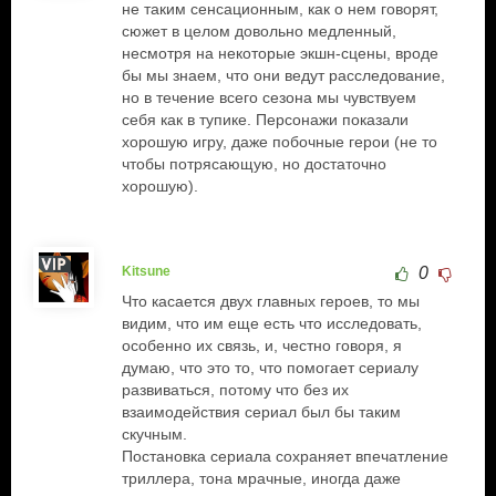
не таким сенсационным, как о нем говорят,
сюжет в целом довольно медленный,
несмотря на некоторые экшн-сцены, вроде
бы мы знаем, что они ведут расследование,
но в течение всего сезона мы чувствуем
себя как в тупике. Персонажи показали
хорошую игру, даже побочные герои (не то
чтобы потрясающую, но достаточно
хорошую).
Kitsune
0
Что касается двух главных героев, то мы
видим, что им еще есть что исследовать,
особенно их связь, и, честно говоря, я
думаю, что это то, что помогает сериалу
развиваться, потому что без их
взаимодействия сериал был бы таким
скучным.
Постановка сериала сохраняет впечатление
триллера, тона мрачные, иногда даже