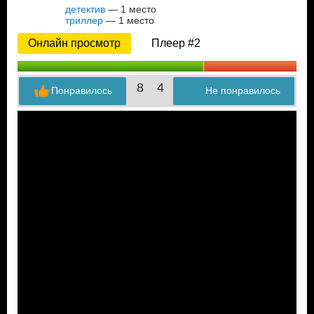
детектив
— 1 место
триллер
— 1 место
Онлайн просмотр
Плеер #2
8
4
Понравилось
Не понравилось