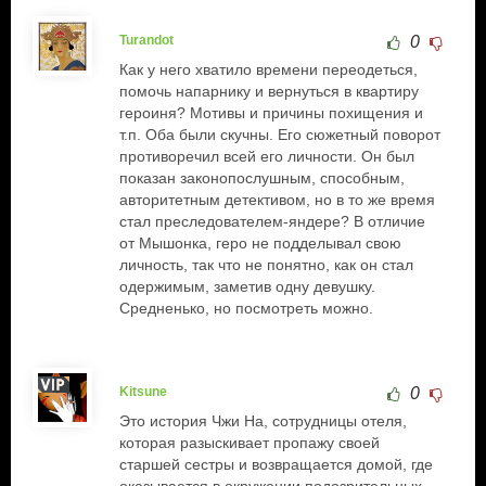
Turandot
0
Как у него хватило времени переодеться,
помочь напарнику и вернуться в квартиру
героиня? Мотивы и причины похищения и
т.п. Оба были скучны. Его сюжетный поворот
противоречил всей его личности. Он был
показан законопослушным, способным,
авторитетным детективом, но в то же время
стал преследователем-яндере? В отличие
от Мышонка, геро не подделывал свою
личность, так что не понятно, как он стал
одержимым, заметив одну девушку.
Средненько, но посмотреть можно.
Kitsune
0
Это история Чжи На, сотрудницы отеля,
которая разыскивает пропажу своей
старшей сестры и возвращается домой, где