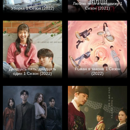
Люблю тебя и ненавижу 1
Уборка 1 Сезон (2022)
Сезон (2021)
Двадцать пять, двадцать
Роман в законе 1 Сезон
один 1 Сезон (2022)
(2022)