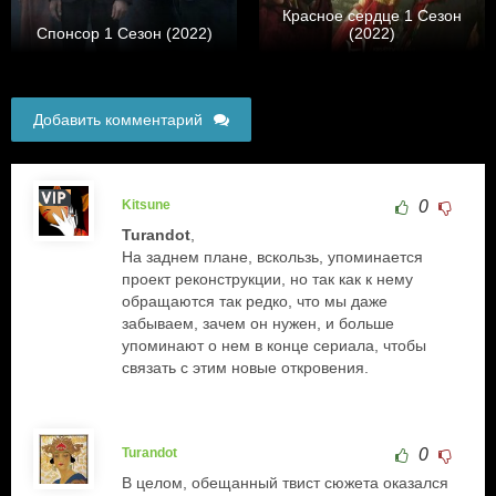
Красное сердце 1 Сезон
Спонсор 1 Сезон (2022)
(2022)
Добавить комментарий
Kitsune
0
Turandot
,
На заднем плане, вскользь, упоминается
проект реконструкции, но так как к нему
обращаются так редко, что мы даже
забываем, зачем он нужен, и больше
упоминают о нем в конце сериала, чтобы
связать с этим новые откровения.
Turandot
0
В целом, обещанный твист сюжета оказался