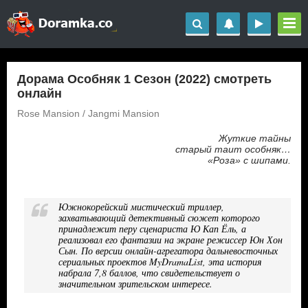
Дорама Особняк 1 Сезон (2022) смотреть
онлайн
Rose Mansion / Jangmi Mansion
Жуткие тайны
старый таит особняк…
«Роза» с шипами.
Южнокорейский мистический триллер,
захватывающий детективный сюжет которого
принадлежит перу сценариста Ю Кап Ёль, а
реализовал его фантазии на экране режиссер Юн Хон
Сын. По версии онлайн-агрегатора дальневосточных
сериальных проектов MyDramaList, эта история
набрала 7,8 баллов, что свидетельствует о
значительном зрительском интересе.