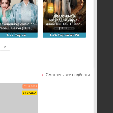
Загадочные и
абсурдные случаи
есконечно скучаю по
династии Тан 1 Сезон
тебе 1 Сезон (2026)
(2026)
1-22 Серия
1-24 Серия из 24
Смотреть все подборки
02.11.2024
14 ВИДЕО