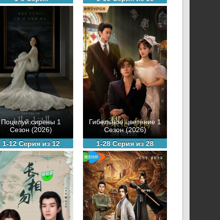
Поцелуй сирены 1
Гибельное цветение 1
Сезон (2026)
Сезон (2026)
1-12 Серия из 12
1-28 Серия из 28