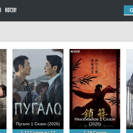
Ы
HD720!
Неизбежное 1 Сезон
Пугало 1 Сезон (2026)
(2026)
Р
1-12 Серия из 12
1-24 Серия