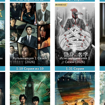
он
Кульминация 1 Сезон
Исчезнувшее имя 1
(2026)
Сезон (2026)
1-10 Серия из 10
1-31 Серия