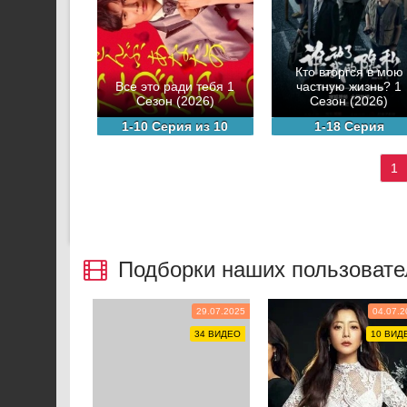
Кто вторгся в мою
Все это ради тебя 1
частную жизнь? 1
Сезон (2026)
Сезон (2026)
1-10 Серия из 10
1-18 Серия
1
Подборки наших пользовате
29.07.2025
04.07.2
34 ВИДЕО
10 ВИД