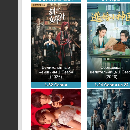
Великолепные
Сбежавшая
женщины 1 Сезон
целительница 1 Сез
(2026)
(2026)
1-32 Серия
1-24 Серия из 24