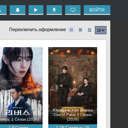
ВОЙТИ
Переключить оформление
Юридическая фирма
Син И Рана 1 Сезон
еверс 1 Сезон (2026)
(2026)
1-8 Серия
1-16 Серия из 16