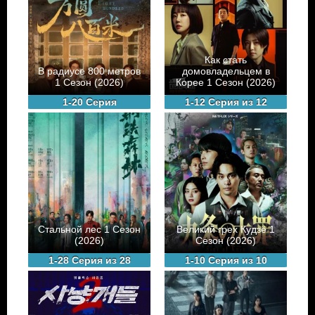
Как стать
В радиусе 800 метров
домовладельцем в
1 Сезон (2026)
Корее 1 Сезон (2026)
1-20 Серия
1-12 Серия из 12
Стальной лес 1 Сезон
Великий грех Кудзё 1
(2026)
Сезон (2026)
1-28 Серия из 28
1-10 Серия из 10