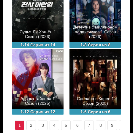
Детектив с миллионом
Судья Ли Хан-ён 1
подписчиков 1 Сезон
Сезон (2026)
(2026)
1-14 Серия из 14
1-8 Серия из 8
Адвокат айдола 1
Сделано в Корее 1
Сезон (2025)
Сезон (2025)
1-12 Серия из 12
1-6 Серия из 6
1
2
3
4
5
6
7
8
9
10