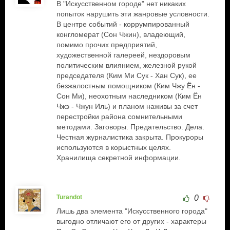
В "Искусственном городе" нет никаких
попыток нарушить эти жанровые условности.
В центре событий - коррумпированный
конгломерат (Сон Чжин), владеющий,
помимо прочих предприятий,
художественной галереей, нездоровым
политическим влиянием, железной рукой
председателя (Ким Ми Сук - Хан Сук), ее
безжалостным помощником (Ким Чжу Ён -
Сон Ми), неохотным наследником (Ким Ён
Чжэ - Чжун Иль) и планом наживы за счет
перестройки района сомнительными
методами. Заговоры. Предательство. Дела.
Честная журналистика закрыта. Прокуроры
используются в корыстных целях.
Хранилища секретной информации.
Turandot
0
Лишь два элемента "Искусственного города"
выгодно отличают его от других - характеры