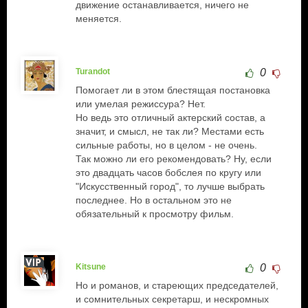
движение останавливается, ничего не
меняется.
Turandot
0
Помогает ли в этом блестящая постановка
или умелая режиссура? Нет.
Но ведь это отличный актерский состав, а
значит, и смысл, не так ли? Местами есть
сильные работы, но в целом - не очень.
Так можно ли его рекомендовать? Ну, если
это двадцать часов бобслея по кругу или
"Искусственный город", то лучше выбрать
последнее. Но в остальном это не
обязательный к просмотру фильм.
Kitsune
0
Но и романов, и стареющих председателей,
и сомнительных секретарш, и нескромных