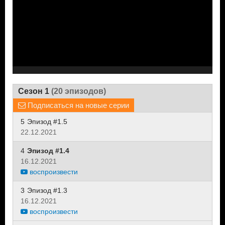
Сезон 1
(20 эпизодов)
Подписаться на новые серии
5
Эпизод #1.5
22.12.2021
4
Эпизод #1.4
16.12.2021
воспроизвести
3
Эпизод #1.3
16.12.2021
воспроизвести