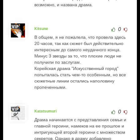
возможно, и названа драма.
Kitsune
0
В общем, я не пожалела, что провела здесь
20 часов, так как сюжет был действительно
интересным до самого неудачного конца.
Минус 3 звезды за то, что плохие люди не
получили по заслугам.
Корейская драма "Искусственный город"
попыталась стать чем-то особенным, но все
сюжетные линии остались наполовину
пропеченными.
Katatsumuri
0
Драма начинается с представления семьи и
главной героини, намеков на ее прошлое и
интригующей второй героини с множеством
секретов. Однако в драму добавлено