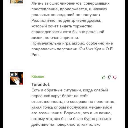
Жизнь высших чиновников, совершивших
преступление, продолжается, и никаких
реальных последствий не наступает.
Реалистично, но для зрителя драмы,
который хочет видеть торжество
справедливости хотя бы вне реальной
жизни, не очень приятно.
Примечательна игра актрис, особенно мне
понравились персонажи Юн Чжэ Хуи и О Е
Рин.
Kitsune
0
Turandot
,
Есть и обратные ситуации, когда слабый
персонаж вдруг берет на себя
ответственность, но совершенно непонятно,
какая точка опоры послужила механизмом
его возвышения. Впрочем, это и не важно,
потому что, как бы ни было бурно развито
действие на поверхности, как только