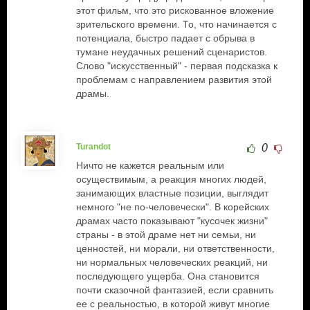
этот фильм, что это рискованное вложение
зрительского времени. То, что начинается с
потенциала, быстро падает с обрыва в
тумане неудачных решений сценаристов.
Слово "искусственный" - первая подсказка к
проблемам с направлением развития этой
драмы.
Turandot
0
Ничто не кажется реальным или
осуществимым, а реакция многих людей,
занимающих властные позиции, выглядит
немного "не по-человечески". В корейских
драмах часто показывают "кусочек жизни"
страны - в этой драме нет ни семьи, ни
ценностей, ни морали, ни ответственности,
ни нормальных человеческих реакций, ни
последующего ущерба. Она становится
почти сказочной фантазией, если сравнить
ее с реальностью, в которой живут многие