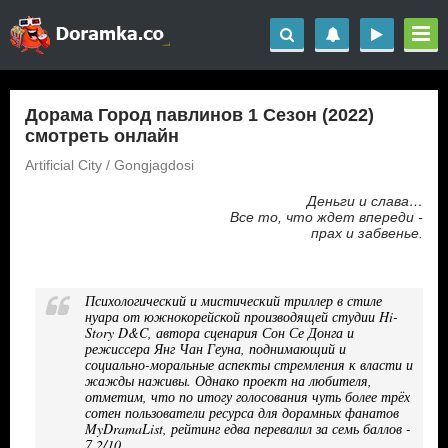
Дорама Город павлинов 1 Сезон (2022)
смотреть онлайн
Artificial City / Gongjagdosi
Деньги и слава…
Все то, что ждет впереди -
прах и забвенье.
Психологический и мистический триллер в стиле
нуара от южнокорейской производящей студии Hi-
Story D&C, автора сценария Сон Се Донга и
режиссера Янг Чан Геуна, поднимающий и
социально-моральные аспекты стремления к власти и
жажды наживы. Однако проект на любителя,
отметим, что по итогу голосования чуть более трёх
сотен пользователи ресурса для дорамных фанатов
MyDramaList, рейтинг едва перевалил за семь баллов -
7.2/10.