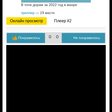
В топе дорам за 2022 год в жанре:
триллер
— 19 место
Онлайн просмотр
Плеер #2
0
0
Понравилось
Не понравилось