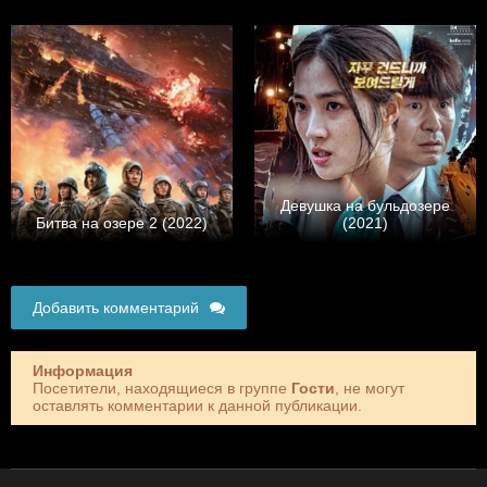
Девушка на бульдозере
Битва на озере 2 (2022)
(2021)
Добавить комментарий
Информация
Посетители, находящиеся в группе
Гости
, не могут
оставлять комментарии к данной публикации.