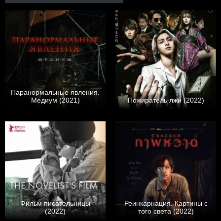
Паранормальные явления.
Медиум (2021)
Пожиратель лжи (2022)
Фильм писательницы
Реинкарнация. Картины с
(2022)
того света (2022)