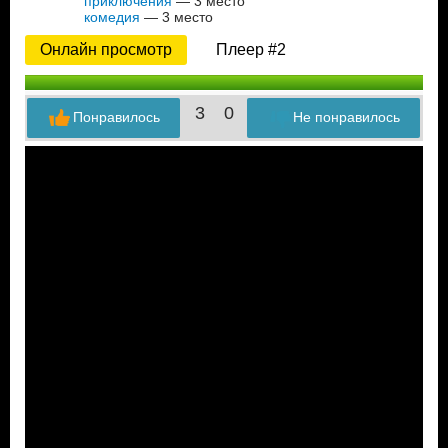
приключения
— 3 место
комедия
— 3 место
Онлайн просмотр
Плеер #2
3
0
Понравилось
Не понравилось