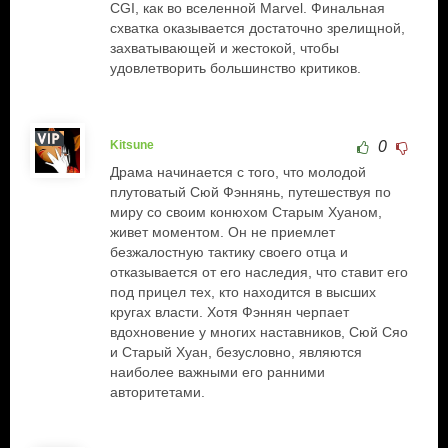
CGI, как во вселенной Marvel. Финальная
схватка оказывается достаточно зрелищной,
захватывающей и жестокой, чтобы
удовлетворить большинство критиков.
Kitsune
0
Драма начинается с того, что молодой
плутоватый Сюй Фэннянь, путешествуя по
миру со своим конюхом Старым Хуаном,
живет моментом. Он не приемлет
безжалостную тактику своего отца и
отказывается от его наследия, что ставит его
под прицел тех, кто находится в высших
кругах власти. Хотя Фэннян черпает
вдохновение у многих наставников, Сюй Сяо
и Старый Хуан, безусловно, являются
наиболее важными его ранними
авторитетами.