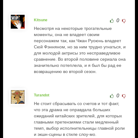
Kitsune
0
Несмотря на некоторые трогательные
моменты, она не владеет своим
персонажем так, как Чжан Руоюнь владеет
Сюй Фэнняном, но за ним трудно угнаться, и
для молодой актрисы это несправедливое
сравнение. Во второй половине сериала она
значительно потеплела, и я был бы рад ее
возвращению во второй сезон.
Turandot
0
Не стоит сбрасывать со счетов и тот факт,
что эта драма не оправдала больших
ожиданий китайских зрителей, для которых
главными претензиями стали медленный
темп, выбор исполнительницы главной роли
и экшн-сцены в стиле слоу-мо.