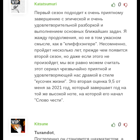
Katatsumuri
0
Первый сезон подходит к очень приятному
завершению с эпической и очень
удовлетворительной разборкой и
выполнением основных ближайших задач. Я
жажду продолжения, но не в том ужасном
смысле, как в "клиффхэнгере". Несомненно,
пройдет несколько лет, прежде чем появится
второй сезон, но даже если этого не
произойдет, мы все равно можем считать
этот сериал чрезвычайно приятной и
удовлетворяющей нас драмой в стиле
"кусочек жизни". Это вторая оценка 9,5 от
меня за 2021 год, который завершает год на
той же высокой ноте, на которой его начал
"Слово чести".
Kitsune
0
Turandot
,
Постепенно он становится шахматистом, а