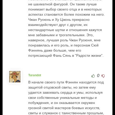
не шахматной фигурой. Он также лучше
понимает выбор своего отца и в некоторых
аспектах становится более похожим на него.
Чжан Руоюнь и Ху Цзюнь прекрасно
взаимодействуют друг с другом, их
нестандартные шутки и отношения кажутся
мне забавными и трогательными. Это,
наверное, лучшая роль Чжан Руоюня, мне
понравилась и его роль, и персонаж Сюй
Фэннянь даже больше, чем его
потрясающий Фань Сянь в "Радости жизни".
Turandot
0
В начале своего пути Фэннян находится под
защитой отцовской свиты, но затем ему
удается завоевать сердца и умы, используя
свои собственные уникальные методы и
побуждения, и он оказывается окружен
грозной свитой мастеров боевых искусств,
свиты и служанок с таинственным прошлым,