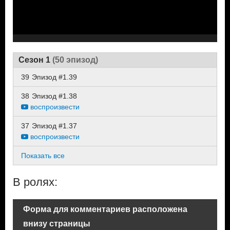
Сезон 1
(50 эпизод)
39
Эпизод #1.39
38
Эпизод #1.38
воспроизвести
37
Эпизод #1.37
воспроизвести
Показать все
В ролях:
Форма для комментариев расположена
внизу страницы