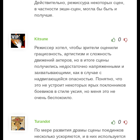
Действительно, режиссура некоторых сцен,
в частности экшн-сцен, могла бы быть и
получше.
Kitsune
0
Режиссер хотел, чтобы зрители оценили
грациозность, артистизм и сложность
движений актеров, но в итоге сцены
получились недостаточно напряженными и
захватывающими, как в случае с
надвигающейся опасностью. Понятно, что
это не устроит некоторых ярых поклонников
боевиков в стиле уксия, но меня это не
очень беспокоило.
Turandot
0
По мере развития драмы сцены поединков
несколько ускоряются, и в них используется