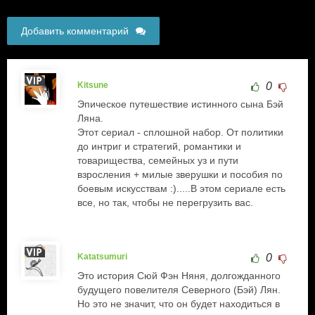
Добавить комментарий
Kitsune
0
Эпическое путешествие истинного сына Бэй
Ляна.
Этот сериал - сплошной набор. От политики
до интриг и стратегий, романтики и
товарищества, семейных уз и пути
взросления + милые зверушки и пособия по
боевым искусствам :).....В этом сериале есть
все, но так, чтобы не перегрузить вас.
Katatsumuri
0
Это история Сюй Фэн Няня, долгожданного
будущего повелителя Северного (Бэй) Лян.
Но это не значит, что он будет находиться в