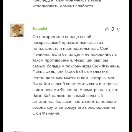
преследует Сюй Фэнняня, пытаясь
использовать момент слабости.
Turandot
0
Он покорил мое сердце своей
нескрываемой признательностью за
гениальность и проницательность Сюй
Фэнняна; если бы их цели не находились в
таком противоречии, Чжао Кай был бы
самым большим поклонником Сюй Фэнняна.
Очень жаль, что Чжао Кай не является
нестандартным мыслителем, который мог
бы найти способ совместить свои интересы
с интересами Фэнняня. Несмотря на то, что
Чжао Кай далеко не самый сильный
антагонист, большая часть сюжета первого
сезона крутится вокруг его преследования
Сюй Фэнняня.