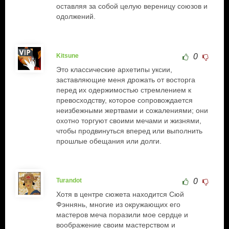
оставляя за собой целую вереницу союзов и
одолжений.
Kitsune
0
Это классические архетипы уксии,
заставляющие меня дрожать от восторга
перед их одержимостью стремлением к
превосходству, которое сопровождается
неизбежными жертвами и сожалениями; они
охотно торгуют своими мечами и жизнями,
чтобы продвинуться вперед или выполнить
прошлые обещания или долги.
Turandot
0
Хотя в центре сюжета находится Сюй
Фэннянь, многие из окружающих его
мастеров меча поразили мое сердце и
воображение своим мастерством и