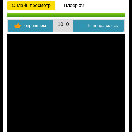
Онлайн просмотр
Плеер #2
10
0
Понравилось
Не понравилось