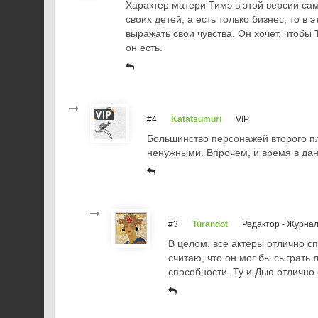
Характер матери Тимэ в этой версии са
своих детей, а есть только бизнес, то в
выражать свои чувства. Он хочет, чтобы
он есть.
#4
Katatsumuri
VIP
Большинство персонажей второго пл
ненужными. Впрочем, и время в дан
#3
Turandot
Редактор - Журна
В целом, все актеры отлично с
считаю, что он мог бы сыграть
способности. Ту и Дью отлично 