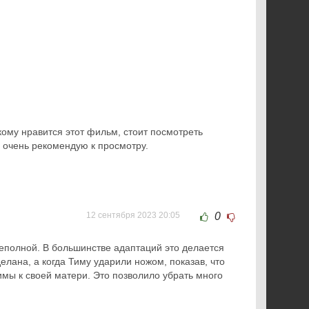
кому нравится этот фильм, стоит посмотреть
, очень рекомендую к просмотру.
12 сентября 2023 20:05
0
неполной. В большинстве адаптаций это делается
елана, а когда Тиму ударили ножом, показав, что
имы к своей матери. Это позволило убрать много