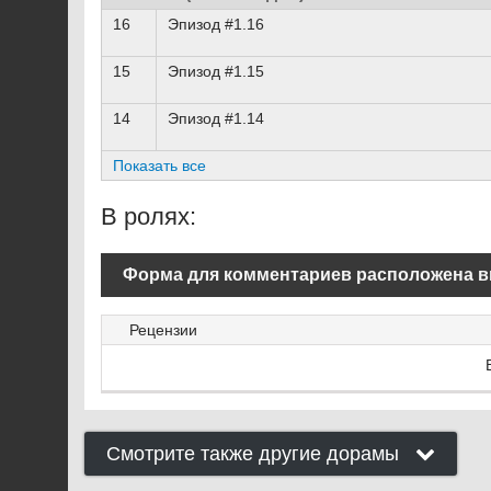
16
Эпизод #1.16
15
Эпизод #1.15
14
Эпизод #1.14
Показать все
В ролях:
Форма для комментариев расположена в
Рецензии
Смотрите также другие дорамы