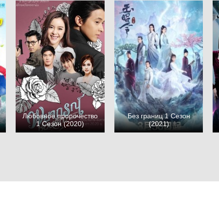
Любовное пророчество
Без границ 1 Сезон
1 Сезон (2020)
(2021)