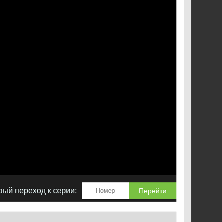
Юн Джи
ый переход к серии:
Перейти