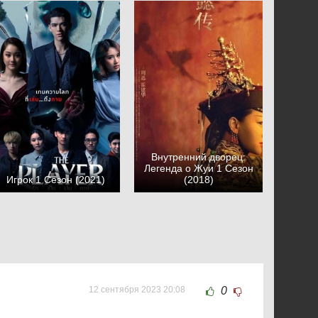
Внутренний дворец:
Легенда о Жуи 1 Сезон
Игрок 1 Сезон (2021)
(2018)
12 сентября 2023 20:08
0