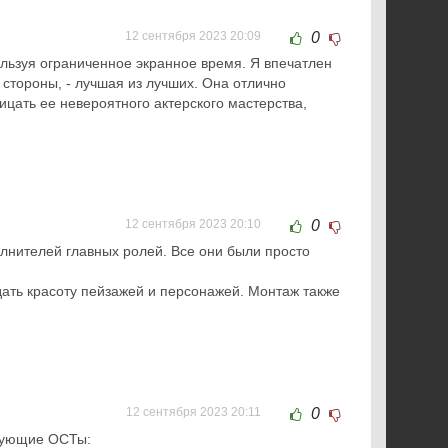
12 сентября 2023 20:09
0
ользуя ограниченное экранное время. Я впечатлен
 стороны, - лучшая из лучших. Она отлично
ицать ее невероятного актерского мастерства,
12 сентября 2023 20:10
0
олнителей главных ролей. Все они были просто
ать красоту пейзажей и персонажей. Монтаж также
12 сентября 2023 20:11
0
едующие ОСТы: