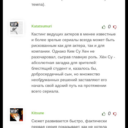
темпа).
Katatsumuri
0
Кастинг ведущих актеров в менее известные
и более зрелые сериалы всегда может быть
рискованным как для актера, так и для
компании. Однако Ким Су Хен не
разочаровал, сыграв главную роль. Хён Су -
абсолютная загадка для зрителей:
блестящий студент и, казалось бы,
добросердечный сын, но множество
необдуманных решений заставляют его
начать свой адский путь на протяжении
всего сериала.
Kitsune
0
Сюжет развивается быстро, фактически
первая серия показывает, как не хотела