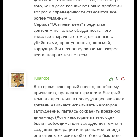
того, как в деле возникают новые проблемы,
вопрос о справедливости становится все
более туманным...
Сериал "Обычный день" предлагает
зрителям не только обыденность - его
тяжелые и мрачные темы, связанные с
убийствами, преступностью, тюрьмой,
коррупцией и несправедливостью, скорее
всего, понравятся не всем.
Turandot
0
В то время как первый эпизод, по общему
признанию, предлагает зрителям быстрый
темп и адреналин, в последующих эпизодах
зрители начинают испытывать некоторое
затруднение, пытаясь сохранить прежнюю
динамику. (Хотя некоторые из этих сцен
были необходимы для замедления темпа и
создания декораций и персонажей, иногда
они отвлекали зрителей от более быстрого