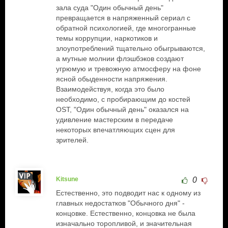
зала суда "Один обычный день"
превращается в напряженный сериал с
обратной психологией, где многогранные
темы коррупции, наркотиков и
злоупотреблений тщательно обыгрываются,
а мутные молнии флэшбэков создают
угрюмую и тревожную атмосферу на фоне
ясной обыденности напряжения.
Взаимодействуя, когда это было
необходимо, с пробирающим до костей
OST, "Один обычный день" оказался на
удивление мастерским в передаче
некоторых впечатляющих сцен для
зрителей.
Kitsune
0
Естественно, это подводит нас к одному из
главных недостатков "Обычного дня" -
концовке. Естественно, концовка не была
изначально торопливой, и значительная