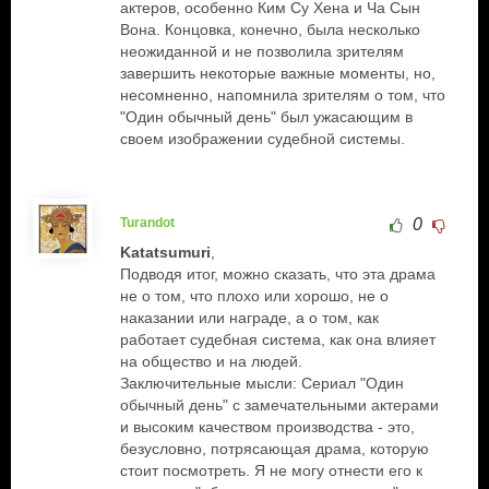
актеров, особенно Ким Су Хена и Ча Сын
Вона. Концовка, конечно, была несколько
неожиданной и не позволила зрителям
завершить некоторые важные моменты, но,
несомненно, напомнила зрителям о том, что
"Один обычный день" был ужасающим в
своем изображении судебной системы.
Turandot
0
Katatsumuri
,
Подводя итог, можно сказать, что эта драма
не о том, что плохо или хорошо, не о
наказании или награде, а о том, как
работает судебная система, как она влияет
на общество и на людей.
Заключительные мысли: Сериал "Один
обычный день" с замечательными актерами
и высоким качеством производства - это,
безусловно, потрясающая драма, которую
стоит посмотреть. Я не могу отнести его к