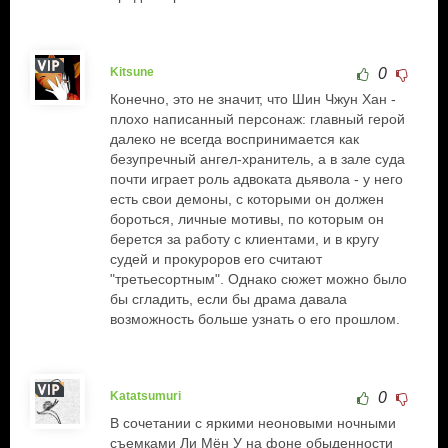
Kitsune
0
Конечно, это не значит, что Шин Чжун Хан -
плохо написанный персонаж: главный герой
далеко не всегда воспринимается как
безупречный ангел-хранитель, а в зале суда
почти играет роль адвоката дьявола - у него
есть свои демоны, с которыми он должен
бороться, личные мотивы, по которым он
берется за работу с клиентами, и в кругу
судей и прокуроров его считают
"третьесортным". Однако сюжет можно было
бы сгладить, если бы драма давала
возможность больше узнать о его прошлом.
Katatsumuri
0
В сочетании с яркими неоновыми ночными
съемками Ли Мён У на фоне обыденности