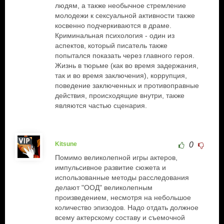
людям, а также необычное стремление
молодежи к сексуальной активности также
косвенно подчеркиваются в драме.
Криминальная психология - один из
аспектов, который писатель также
попытался показать через главного героя.
Жизнь в тюрьме (как во время задержания,
так и во время заключения), коррупция,
поведение заключенных и противоправные
действия, происходящие внутри, также
являются частью сценария.
Kitsune
0
Помимо великолепной игры актеров,
импульсивное развитие сюжета и
использованные методы расследования
делают "ООД" великолепным
произведением, несмотря на небольшое
количество эпизодов. Надо отдать должное
всему актерскому составу и съемочной