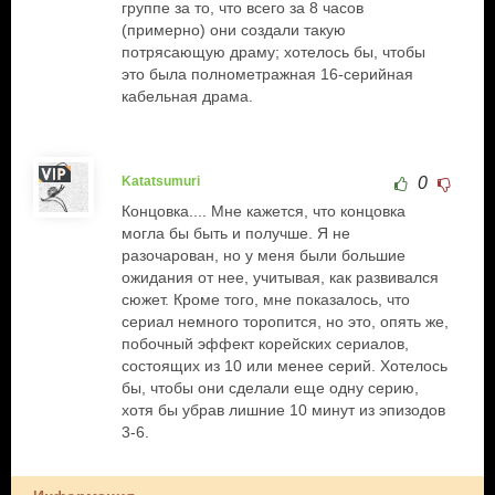
группе за то, что всего за 8 часов
(примерно) они создали такую
потрясающую драму; хотелось бы, чтобы
это была полнометражная 16-серийная
кабельная драма.
Katatsumuri
0
Концовка.... Мне кажется, что концовка
могла бы быть и получше. Я не
разочарован, но у меня были большие
ожидания от нее, учитывая, как развивался
сюжет. Кроме того, мне показалось, что
сериал немного торопится, но это, опять же,
побочный эффект корейских сериалов,
состоящих из 10 или менее серий. Хотелось
бы, чтобы они сделали еще одну серию,
хотя бы убрав лишние 10 минут из эпизодов
3-6.