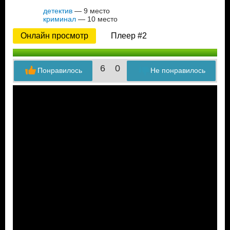
детектив
— 9 место
криминал
— 10 место
Онлайн просмотр
Плеер #2
6
0
Понравилось
Не понравилось