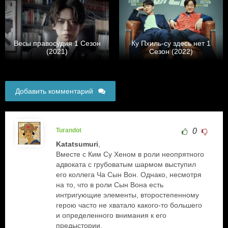
Весы правосудия 1 Сезон
Ку Пхиль-су здесь нет 1
(2021)
Сезон (2022)
Добавить комментарий
Turandot
0
Katatsumuri
,
Вместе с Ким Су Хеном в роли неопрятного
адвоката с грубоватым шармом выступил
его коллега Ча Сын Вон. Однако, несмотря
на то, что в роли Сын Вона есть
интригующие элементы, второстепенному
герою часто не хватало какого-то большего
и определенного внимания к его
предыстории.