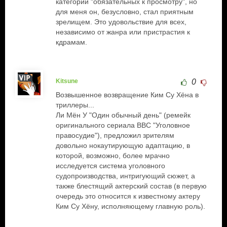
категории "обязательных к просмотру", но
для меня он, безусловно, стал приятным
зрелищем. Это удовольствие для всех,
независимо от жанра или пристрастия к
кдрамам.
Kitsune
0
Возвышенное возвращение Ким Су Хёна в
триллеры...
Ли Мён У "Один обычный день" (ремейк
оригинального сериала BBC "Уголовное
правосудие"), предложил зрителям
довольно нокаутирующую адаптацию, в
которой, возможно, более мрачно
исследуется система уголовного
судопроизводства, интригующий сюжет, а
также блестящий актерский состав (в первую
очередь это относится к известному актеру
Ким Су Хёну, исполняющему главную роль).