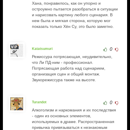
Хана, понравилось, как он упорно и
остроумно пытается разобраться в ситуации
и нарисовать картину любого сценария. В
нем была и мягкая сторона, которую мог
показать только Хён Су, это было заметно.
Katatsumuri
0
Режиссура потрясающая, неудивительно,
что Ли ПД-ним - профессионал.
Потрясающая работа над сценарием,
организация сцен и общий монтаж.
Звукорежиссура также на высоте.
Turandot
0
Алкоголизм и наркомания и их последствия
- один из основных элементов,
используемых в драме. Распространенная
привычка привязываться к незнакомым