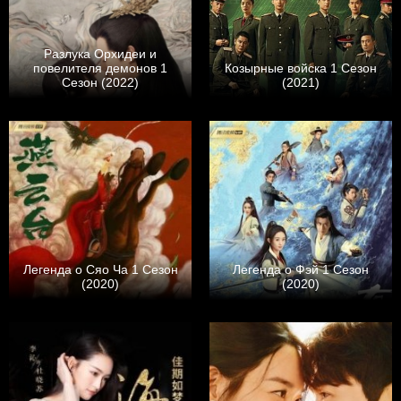
Разлука Орхидеи и
повелителя демонов 1
Козырные войска 1 Сезон
Сезон (2022)
(2021)
Легенда о Сяо Ча 1 Сезон
Легенда о Фэй 1 Сезон
(2020)
(2020)