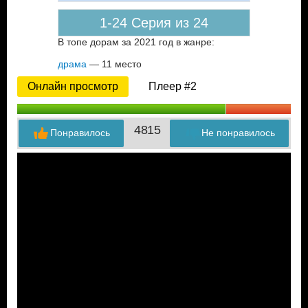
1-24 Серия из 24
В топе дорам за 2021 год в жанре:
драма
— 11 место
Онлайн просмотр
Плеер #2
48
15
Понравилось
Не понравилось