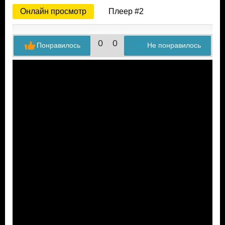
Онлайн просмотр
Плеер #2
0
0
Понравилось
Не понравилось