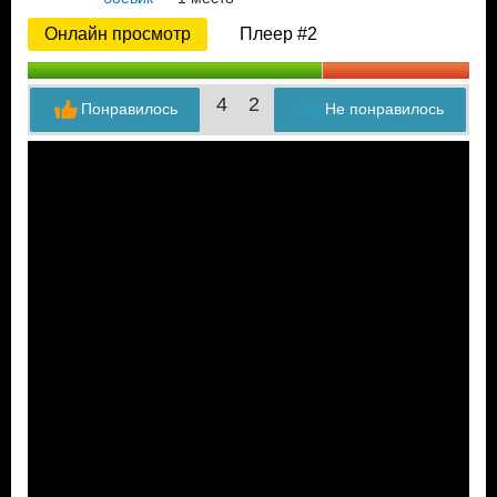
Онлайн просмотр
Плеер #2
4
2
Понравилось
Не понравилось