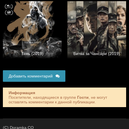
Тень (2019)
Битва за Чансари (2019)
Добавить комментарий
Информация
Посетители, находящиеся в группе
Гости
, не могут
оставлять комментарии к данной публикации.
(C) Doramka.CO