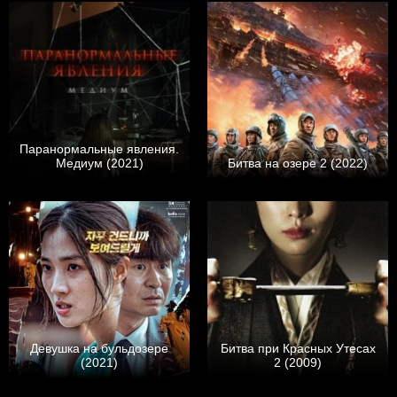
Паранормальные явления.
Медиум (2021)
Битва на озере 2 (2022)
Девушка на бульдозере
Битва при Красных Утесах
(2021)
2 (2009)