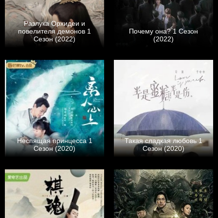
Разлука Орхидеи и
повелителя демонов 1
Почему она? 1 Сезон
Сезон (2022)
(2022)
Неспящая принцесса 1
Такая сладкая любовь 1
Сезон (2020)
Сезон (2020)