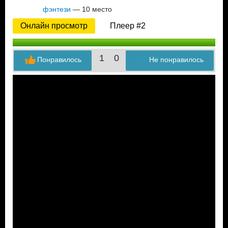
фэнтези
— 10 место
Онлайн просмотр
Плеер #2
1
0
Понравилось
Не понравилось