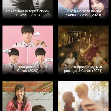
Печальная история любви
Середина лета полна
1 Сезон (2019)
любви 1 Сезон (2020)
Любовная революция 1
Лирика брака и музыка
Сезон (2020)
развода 1 Сезон (2021)