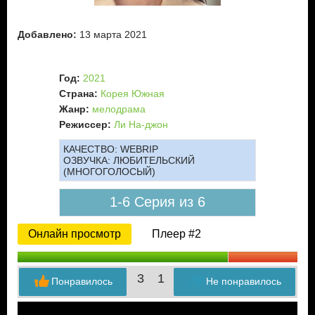
Добавлено:
13 марта 2021
Год:
2021
Страна:
Корея Южная
Жанр:
мелодрама
Режиссер:
Ли На-джон
КАЧЕСТВО:
WEBRIP
ОЗВУЧКА:
ЛЮБИТЕЛЬСКИЙ
(МНОГОГОЛОСЫЙ)
1-6 Серия из 6
Онлайн просмотр
Плеер #2
3
1
Понравилось
Не понравилось