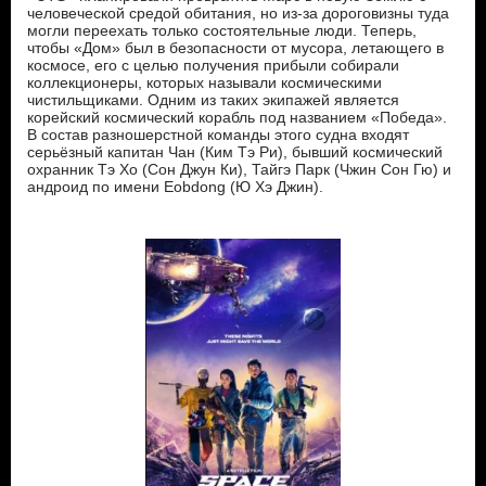
человеческой средой обитания, но из-за дороговизны туда
могли переехать только состоятельные люди. Теперь,
чтобы «Дом» был в безопасности от мусора, летающего в
космосе, его с целью получения прибыли собирали
коллекционеры, которых называли космическими
чистильщиками. Одним из таких экипажей является
корейский космический корабль под названием «Победа».
В состав разношерстной команды этого судна входят
серьёзный капитан Чан (Ким Тэ Ри), бывший космический
охранник Тэ Хо (Сон Джун Ки), Тайгэ Парк (Чжин Сон Гю) и
андроид по имени Eobdong (Ю Хэ Джин).