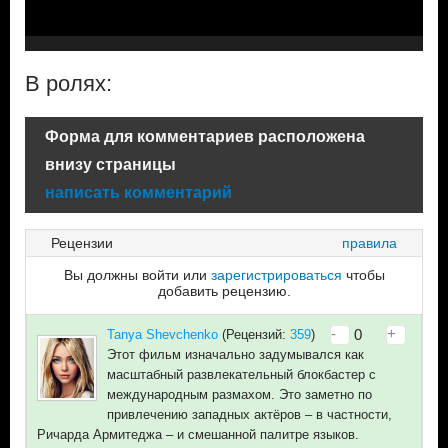
В ролях:
Форма для комментариев расположена
внизу страницы
написать комментарий
Рецензии
правила
Вы должны войти или
зарегистрироваться
чтобы
добавить рецензию.
-
+
0
Tanya Shevchenko
(Рецензий:
359
)
Этот фильм изначально задумывался как
масштабный развлекательный блокбастер с
международным размахом. Это заметно по
привлечению западных актёров – в частности,
Ричарда Армитеджа – и смешанной палитре языков.