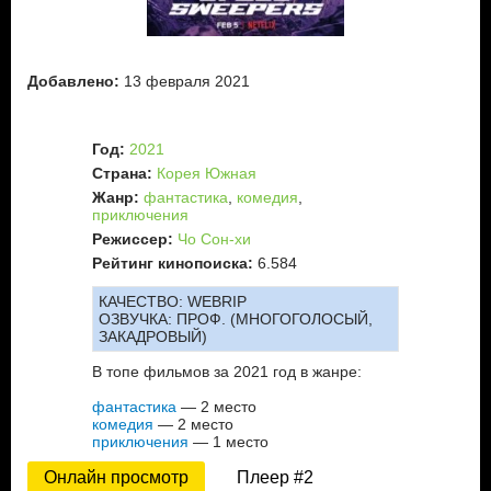
Добавлено:
13 февраля 2021
Год:
2021
Страна:
Корея Южная
Жанр:
фантастика
,
комедия
,
приключения
Режиссер:
Чо Сон-хи
Рейтинг кинопоиска:
6.584
КАЧЕСТВО:
WEBRIP
ОЗВУЧКА:
ПРОФ. (МНОГОГОЛОСЫЙ,
ЗАКАДРОВЫЙ)
В топе фильмов за 2021 год в жанре:
фантастика
— 2 место
комедия
— 2 место
приключения
— 1 место
Онлайн просмотр
Плеер #2