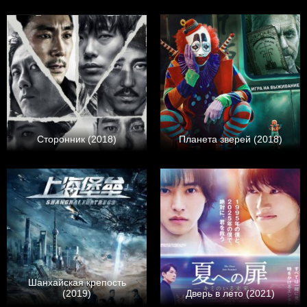
Сторонник (2018)
Планета зверей (2018)
Шанхайская крепость
(2019)
Дверь в лето (2021)