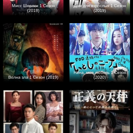
Мисс Шерлок 1 Сезон
Дом для взрослых 1 Сезон
(2018)
(2019)
Нина, моя любовь 1 Сезон
Волна зла 1 Сезон (2019)
(2020)