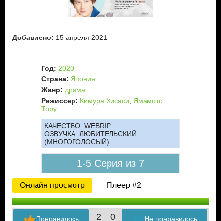
Добавлено:
15 апреля 2021
Год:
2020
Страна:
Япония
Жанр:
драма
Режиссер:
Кимура Хисаси
,
Ямамото
Тору
КАЧЕСТВО:
WEBRIP
ОЗВУЧКА:
ЛЮБИТЕЛЬСКИЙ
(МНОГОГОЛОСЫЙ)
1-5 Серия из 7
Онлайн просмотр
Плеер #2
2
0
Понравилось
Не понравилось