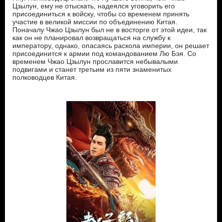
Цзылун, ему не отыскать, надеялся уговорить его
присоединиться к войску, чтобы со временем принять
участие в великой миссии по объединению Китая.
Поначалу Чжао Цзылун был не в восторге от этой идеи, так
как он не планировал возвращаться на службу к
императору, однако, опасаясь раскола империи, он решает
присоединится к армии под командованием Лю Бэя. Со
временем Чжао Цзылун прославится небывалыми
подвигами и станет третьим из пяти знаменитых
полководцев Китая.