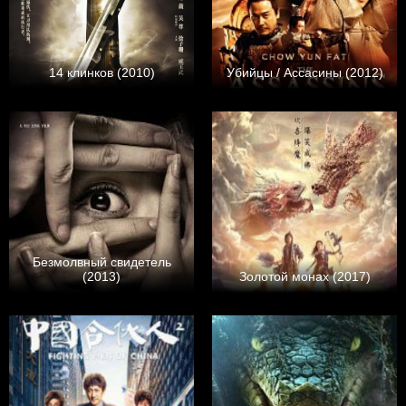
14 клинков (2010)
Убийцы / Ассасины (2012)
Безмолвный свидетель
(2013)
Золотой монах (2017)