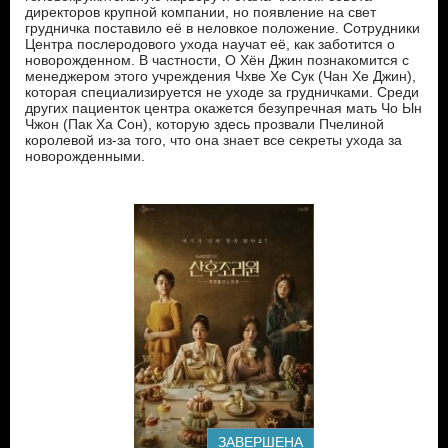
директоров крупной компании, но появление на свет
грудничка поставило её в неловкое положение. Сотрудники
Центра послеродового ухода научат её, как заботится о
новорожденном. В частности, О Хён Джин познакомится с
менеджером этого учреждения Чхве Хе Сук (Чан Хе Джин),
которая специализируется не уходе за грудничками. Среди
других пациенток центра окажется безупречная мать Чо Ын
Чжон (Пак Ха Сон), которую здесь прозвали Пчелиной
королевой из-за того, что она знает все секреты ухода за
новорожденными.
ЗАВЕРШЕНА