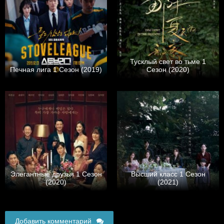
Тусклый свет во тьме 1
Печная лига 1 Сезон (2019)
Сезон (2020)
Элегантные друзья 1 Сезон
Высший класс 1 Сезон
(2020)
(2021)
Добавить комментарий