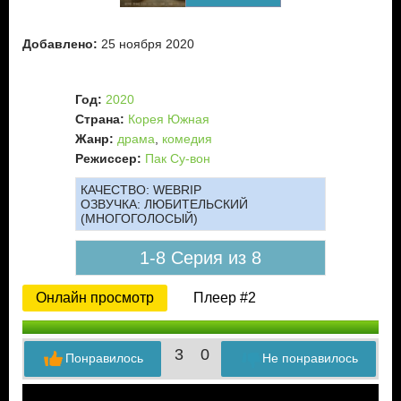
Добавлено:
25 ноября 2020
Год:
2020
Страна:
Корея Южная
Жанр:
драма
,
комедия
Режиссер:
Пак Су-вон
КАЧЕСТВО:
WEBRIP
ОЗВУЧКА:
ЛЮБИТЕЛЬСКИЙ
(МНОГОГОЛОСЫЙ)
1-8 Серия из 8
Онлайн просмотр
Плеер #2
3
0
Понравилось
Не понравилось