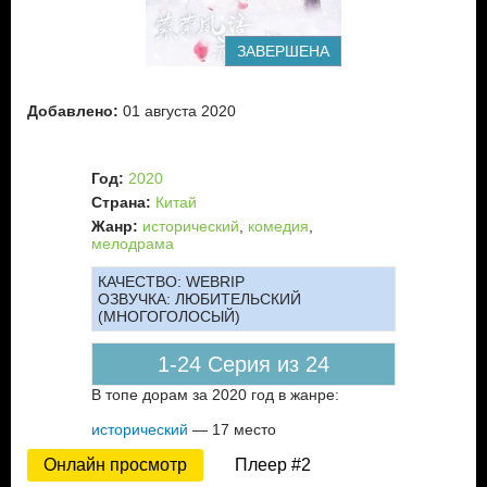
ЗАВЕРШЕНА
Добавлено:
01 августа 2020
Год:
2020
Страна:
Китай
Жанр:
исторический
,
комедия
,
мелодрама
КАЧЕСТВО:
WEBRIP
ОЗВУЧКА:
ЛЮБИТЕЛЬСКИЙ
(МНОГОГОЛОСЫЙ)
1-24 Серия из 24
В топе дорам за 2020 год в жанре:
исторический
— 17 место
Онлайн просмотр
Плеер #2