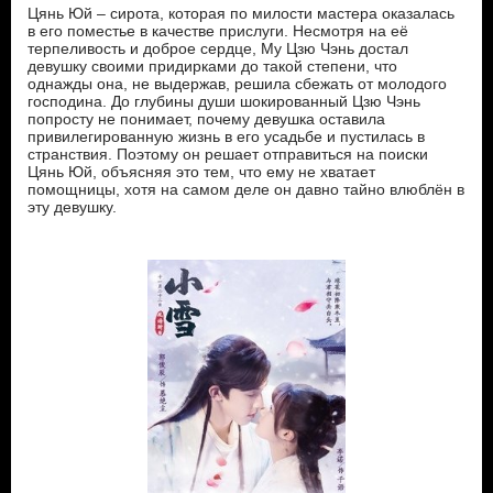
Цянь Юй – сирота, которая по милости мастера оказалась
в его поместье в качестве прислуги. Несмотря на её
терпеливость и доброе сердце, Му Цзю Чэнь достал
девушку своими придирками до такой степени, что
однажды она, не выдержав, решила сбежать от молодого
господина. До глубины души шокированный Цзю Чэнь
попросту не понимает, почему девушка оставила
привилегированную жизнь в его усадьбе и пустилась в
странствия. Поэтому он решает отправиться на поиски
Цянь Юй, объясняя это тем, что ему не хватает
помощницы, хотя на самом деле он давно тайно влюблён в
эту девушку.