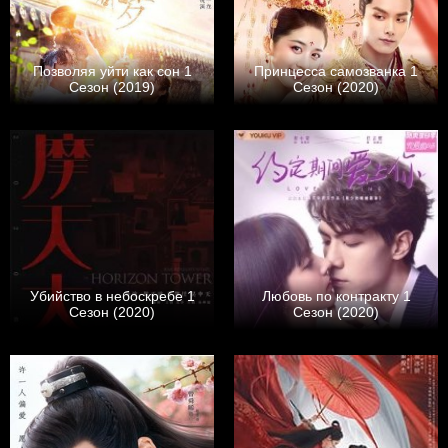
Позволяя уйти как сон 1
Принцесса самозванка 1
Сезон (2019)
Сезон (2020)
Убийство в небоскребе 1
Любовь по контракту 1
Сезон (2020)
Сезон (2020)