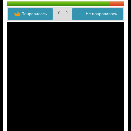
7
1
Понравилось
Не понравилось