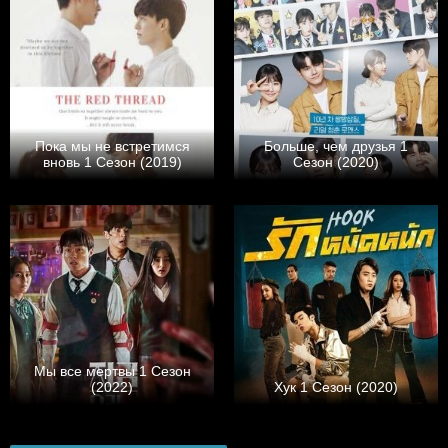
Пока мы не встретимся
Больше, чем друзья 1
вновь 1 Сезон (2019)
Сезон (2020)
Мы все мертвы 1 Сезон
(2022)
Хук 1 Сезон (2020)