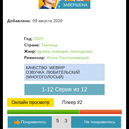
ЗАВЕРШЕНА
Добавлено:
09 августа 2020
Год:
2020
Страна:
Таиланд
Жанр:
драма
,
комедия
,
мелодрама
Режиссер:
Атича Тантханавиграй
КАЧЕСТВО:
WEBRIP
ОЗВУЧКА:
ЛЮБИТЕЛЬСКИЙ
(МНОГОГОЛОСЫЙ)
1-12 Серия из 12
Онлайн просмотр
Плеер #2
5
3
Понравилось
Не понравилось