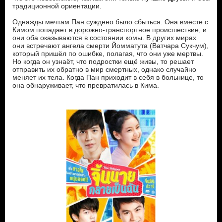
традиционной ориентации.
Однажды мечтам Пан суждено было сбыться. Она вместе с
Кимом попадает в дорожно-транспортное происшествие, и
они оба оказываются в состоянии комы. В других мирах
они встречают ангела смерти Йомматута (Ватчара Сукчум),
который пришёл по ошибке, полагая, что они уже мертвы.
Но когда он узнаёт, что подростки ещё живы, то решает
отправить их обратно в мир смертных, однако случайно
меняет их тела. Когда Пан приходит в себя в больнице, то
она обнаруживает, что превратилась в Кима.