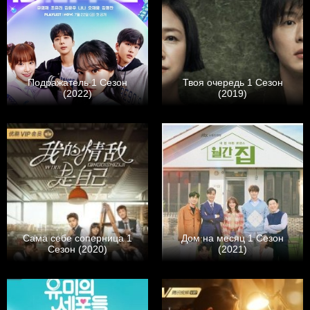
Подражатель 1 Сезон
Твоя очередь 1 Сезон
(2022)
(2019)
Сама себе соперница 1
Дом на месяц 1 Сезон
Сезон (2020)
(2021)