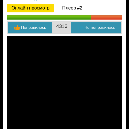
Онлайн просмотр
Плеер #2
43
16
Понравилось
Не понравилось