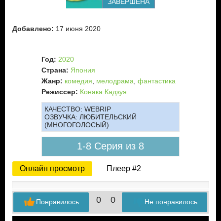
ЗАВЕРШЕНА
Добавлено:
17 июня 2020
Год:
2020
Страна:
Япония
Жанр:
комедия
,
мелодрама
,
фантастика
Режиссер:
Конака Кадзуя
КАЧЕСТВО:
WEBRIP
ОЗВУЧКА:
ЛЮБИТЕЛЬСКИЙ
(МНОГОГОЛОСЫЙ)
1-8 Серия из 8
Онлайн просмотр
Плеер #2
0
0
Понравилось
Не понравилось