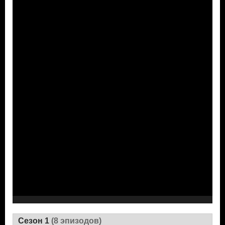
Сезон 1
(8 эпизодов)