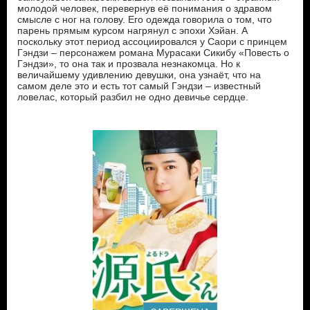
молодой человек, перевернув её понимания о здравом
смысле с ног на голову. Его одежда говорила о том, что
парень прямым курсом нагрянул с эпохи Хэйан. А
поскольку этот период ассоциировался у Саори с принцем
Гэндзи – персонажем романа Мурасаки Сикибу «Повесть о
Гэндзи», то она так и прозвала незнакомца. Но к
величайшему удивлению девушки, она узнаёт, что на
самом деле это и есть тот самый Гэндзи – известный
ловелас, который разбил не одно девичье сердце.