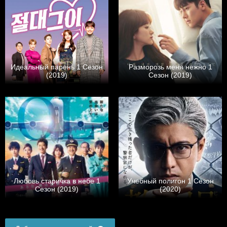
Идеальный парень 1 Сезон
Разморозь меня нежно 1
(2019)
Сезон (2019)
Любовь старичка в небе 1
Учебный полигон 1 Сезон
Сезон (2019)
(2020)