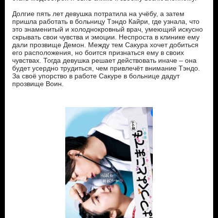
Долгие пять лет девушка потратила на учёбу, а затем
пришла работать в больницу Тэндо Кайри, где узнала, что
это знаменитый и холоднокровный врач, умеющий искусно
скрывать свои чувства и эмоции. Неспроста в клинике ему
дали прозвище Демон. Между тем Сакура хочет добиться
его расположения, но боится признаться ему в своих
чувствах. Тогда девушка решает действовать иначе – она
будет усердно трудиться, чем привлечёт внимание Тэндо.
За своё упорство в работе Сакуре в больнице дадут
прозвище Воин.