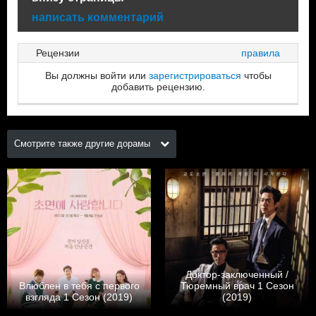
написать комментарий
Рецензии
правила
Вы должны войти или
зарегистрироваться
чтобы
добавить рецензию.
Смотрите также другие дорамы
Доктор-заключенный /
Влюблен в тебя с первого
Тюремный врач 1 Сезон
взгляда 1 Сезон (2019)
(2019)