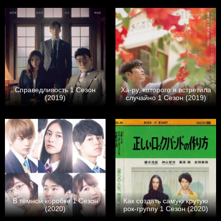
Справедливость 1 Сезон
Ха-ру, которого я встретила
(2019)
случайно 1 Сезон (2019)
В тёмной коробке 1 Сезон
Как создать самую крутую
(2020)
рок-группу 1 Сезон (2020)