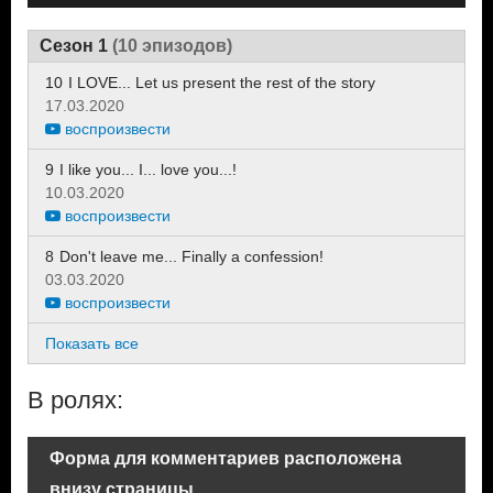
Сезон 1
(10 эпизодов)
10
I LOVE... Let us present the rest of the story
17.03.2020
воспроизвести
9
I like you... I... love you...!
10.03.2020
воспроизвести
8
Don't leave me... Finally a confession!
03.03.2020
воспроизвести
Показать все
В ролях:
Форма для комментариев расположена
внизу страницы