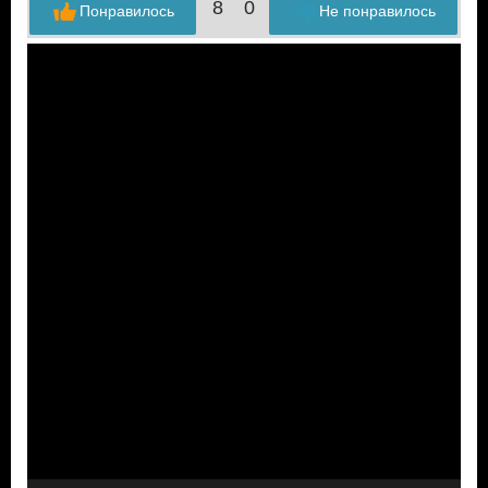
8
0
Понравилось
Не понравилось