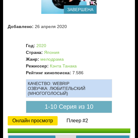
ЗАВЕРШЕНА
Добавлено:
26 апреля 2020
Год:
2020
Страна:
Япония
Жанр:
мелодрама
Режиссер:
Кэнта Танака
Рейтинг кинопоиска:
7.586
КАЧЕСТВО:
WEBRIP
ОЗВУЧКА:
ЛЮБИТЕЛЬСКИЙ
(МНОГОГОЛОСЫЙ)
1-10 Серия из 10
Онлайн просмотр
Плеер #2