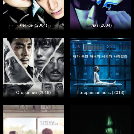
Легион (2004)
Глаз (2004)
Сторонник (2018)
Потерянная ночь (2018)