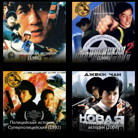
Полицейская история
Полицейская история 2
(1985)
(1988)
Полицейская история 3:
Новая полицейская
Суперполицейский (1992)
история (2004)