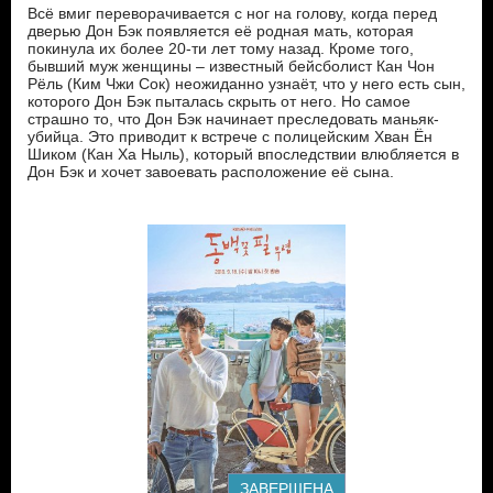
Всё вмиг переворачивается с ног на голову, когда перед
дверью Дон Бэк появляется её родная мать, которая
покинула их более 20-ти лет тому назад. Кроме того,
бывший муж женщины – известный бейсболист Кан Чон
Рёль (Ким Чжи Сок) неожиданно узнаёт, что у него есть сын,
которого Дон Бэк пыталась скрыть от него. Но самое
страшно то, что Дон Бэк начинает преследовать маньяк-
убийца. Это приводит к встрече с полицейским Хван Ён
Шиком (Кан Ха Ныль), который впоследствии влюбляется в
Дон Бэк и хочет завоевать расположение её сына.
ЗАВЕРШЕНА