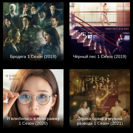
Бродяга 1 Сезон (2019)
Чёрный пес 1 Сезон (2019)
Я влюбилась в голограмму
Лирика брака и музыка
1 Сезон (2020)
развода 1 Сезон (2021)