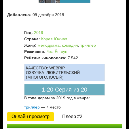
Добавлено:
09 декабря 2019
Год:
2019
Страна:
Корея Южная
Жанр:
мелодрама
,
комедия
,
триллер
Режиссер:
Чха Ён-хун
Рейтинг кинопоиска:
7.542
КАЧЕСТВО:
WEBRIP
ОЗВУЧКА:
ЛЮБИТЕЛЬСКИЙ
(МНОГОГОЛОСЫЙ)
1-20 Серия из 20
В топе дорам за 2019 год в жанре:
триллер
— 7 место
Онлайн просмотр
Плеер #2