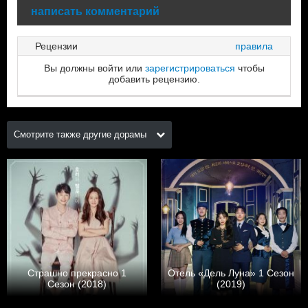
написать комментарий
Рецензии
правила
Вы должны войти или
зарегистрироваться
чтобы
добавить рецензию.
Смотрите также другие дорамы
Страшно прекрасно 1
Отель «Дель Луна» 1 Сезон
Сезон (2018)
(2019)