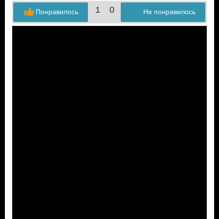
1
0
Понравилось
Не понравилось