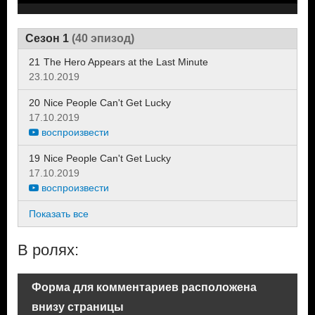
Сезон 1
(40 эпизод)
21
The Hero Appears at the Last Minute
23.10.2019
20
Nice People Can't Get Lucky
17.10.2019
воспроизвести
19
Nice People Can't Get Lucky
17.10.2019
воспроизвести
Показать все
В ролях:
Форма для комментариев расположена
внизу страницы