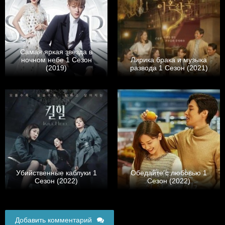
Самая яркая звезда в
ночном небе 1 Сезон
Лирика брака и музыка
(2019)
развода 1 Сезон (2021)
Убийственные каблуки 1
Обедайте с любовью 1
Сезон (2022)
Сезон (2022)
Добавить комментарий