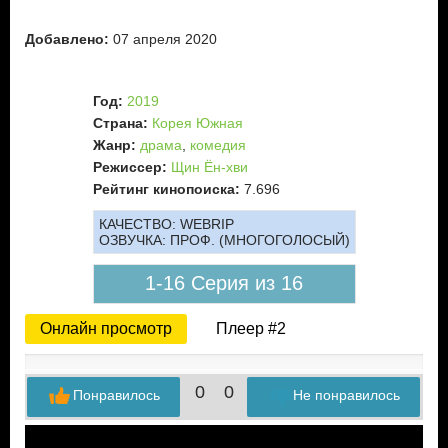
Добавлено:
07 апреля 2020
Год:
2019
Страна:
Корея Южная
Жанр:
драма
,
комедия
Режиссер:
Щин Ён-хви
Рейтинг кинопоиска:
7.696
КАЧЕСТВО:
WEBRIP
ОЗВУЧКА:
ПРОФ. (МНОГОГОЛОСЫЙ)
1-16 Серия из 16
Онлайн просмотр
Плеер #2
0
0
Понравилось
Не понравилось