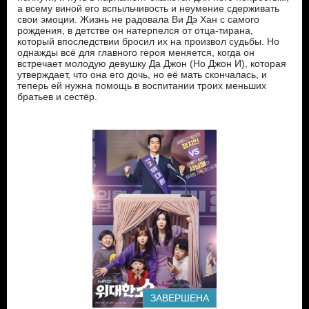
а всему виной его вспыльчивость и неумение сдерживать
свои эмоции. Жизнь не радовала Ви Дэ Хан с самого
рождения, в детстве он натерпелся от отца-тирана,
который впоследствии бросил их на произвол судьбы. Но
однажды всё для главного героя меняется, когда он
встречает молодую девушку Да Джон (Но Джон И), которая
утверждает, что она его дочь, но её мать скончалась, и
теперь ей нужна помощь в воспитании троих меньших
братьев и сестёр.
ЗАВЕРШЕНА