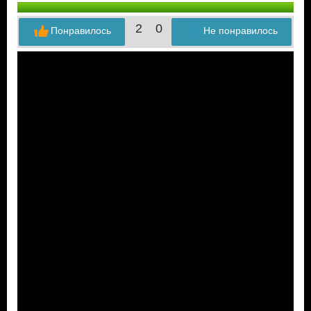
2
0
Понравилось
Не понравилось