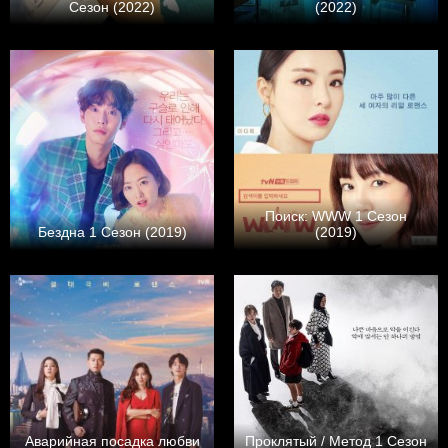
Сезон (2022)
(2022)
Поиск: WWW 1 Сезон
Бездна 1 Сезон (2019)
(2019)
Аварийная посадка любви
Проклятый / Метод 1 Сезон