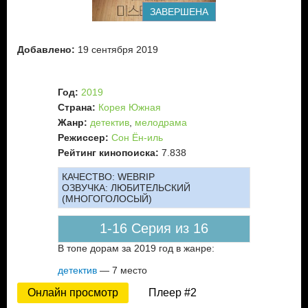
ЗАВЕРШЕНА
Добавлено:
19 сентября 2019
Год:
2019
Страна:
Корея Южная
Жанр:
детектив
,
мелодрама
Режиссер:
Сон Ён-иль
Рейтинг кинопоиска:
7.838
КАЧЕСТВО:
WEBRIP
ОЗВУЧКА:
ЛЮБИТЕЛЬСКИЙ
(МНОГОГОЛОСЫЙ)
1-16 Серия из 16
В топе дорам за 2019 год в жанре:
детектив
— 7 место
Онлайн просмотр
Плеер #2