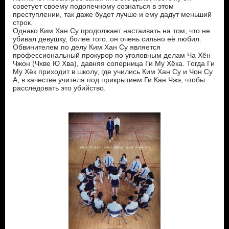
советует своему подопечному сознаться в этом
преступлении, так даже будет лучше и ему дадут меньший
строк.
Однако Ким Хан Су продолжает настаивать на том, что не
убивал девушку, более того, он очень сильно её любил.
Обвинителем по делу Ким Хан Су является
профессиональный прокурор по уголовным делам Ча Хён
Чжон (Чхве Ю Хва), давняя соперница Ги Му Хёка. Тогда Ги
Му Хёк приходит в школу, где учились Ким Хан Су и Чон Су
А, в качестве учителя под прикрытием Ги Кан Чжэ, чтобы
расследовать это убийство.