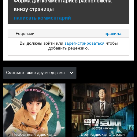
Форма для комментариев расположена
внизу страницы
написать комментарий
Рецензии
правила
Вы должны войти или
зарегистрироваться
чтобы
добавить рецензию.
Смотрите также другие дорамы
Необычный адвокат 1
Врач-адвокат 1 Сезон