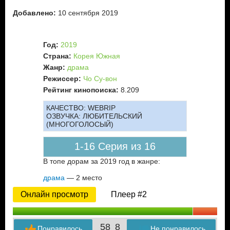
Добавлено:
10 сентября 2019
Год:
2019
Страна:
Корея Южная
Жанр:
драма
Режиссер:
Чо Су-вон
Рейтинг кинопоиска:
8.209
КАЧЕСТВО:
WEBRIP
ОЗВУЧКА:
ЛЮБИТЕЛЬСКИЙ
(МНОГОГОЛОСЫЙ)
1-16 Серия из 16
В топе дорам за 2019 год в жанре:
драма
— 2 место
Онлайн просмотр
Плеер #2
58
8
Понравилось
Не понравилось