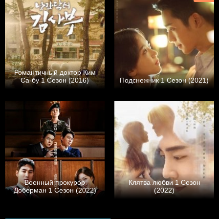
Романтичный доктор Ким
Са-бу 1 Сезон (2016)
Подснежник 1 Сезон (2021)
Военный прокурор
Клятва любви 1 Сезон
Доберман 1 Сезон (2022)
(2022)