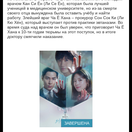
врачом Кан Си Ён (Ли Се Ён), которая была лучшей
ученицей в медицинском университете, но из-за смерти
своего отца вынуждена была оставить учёбу и найти
работу. Злейший враг Ча Ё Хана – прокурор Сон Сок Ки (Ли
Кю Хён), который выступает против практики эвтаназии. Во
время суда над врачом он был уверен, что приговорит Ча Ё
Хана к 10-ти годам тюрьмы на этот поступок, но в итоге
доктору смягчили наказание.
ЗАВЕРШЕНА