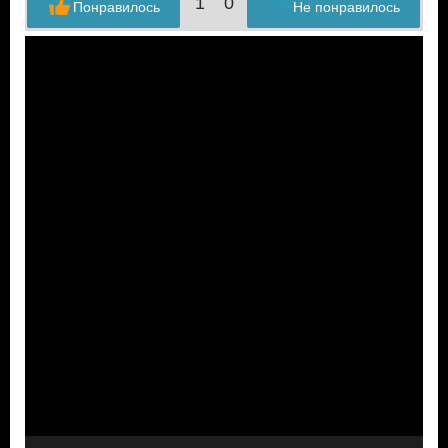
1
0
Понравилось
Не понравилось