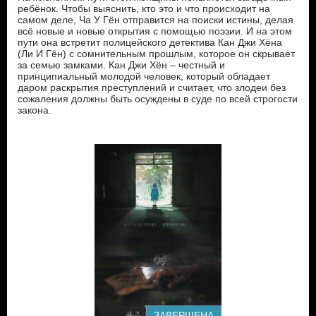
ребёнок. Чтобы выяснить, кто это и что происходит на
самом деле, Ча У Гён отправится на поиски истины, делая
всё новые и новые открытия с помощью поэзии. И на этом
пути она встретит полицейского детектива Кан Джи Хёна
(Ли И Гён) с сомнительным прошлым, которое он скрывает
за семью замками. Кан Джи Хён – честный и
принципиальный молодой человек, который обладает
даром раскрытия преступлений и считает, что злодеи без
сожаления должны быть осуждены в суде по всей строгости
закона.
ЗАВЕРШЕНА