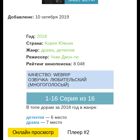
Добавлено:
10 октября 2019
Год:
2018
Страна:
Корея Южная
Жанр:
драма
,
детектив
Режиссер:
Чхве Джон-гю
Рейтинг кинопоиска:
8.048
КАЧЕСТВО:
WEBRIP
ОЗВУЧКА:
ЛЮБИТЕЛЬСКИЙ
(МНОГОГОЛОСЫЙ)
1-16 Серия из 16
В топе дорам за 2018 год в жанре:
детектив
— 6 место
драма
— 7 место
Онлайн просмотр
Плеер #2