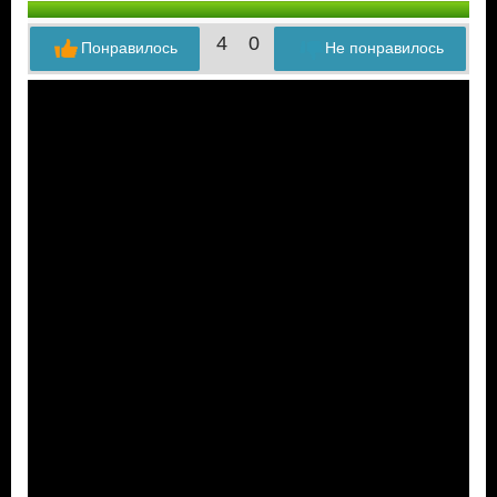
4
0
Понравилось
Не понравилось