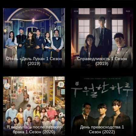
Отель «Дель Луна» 1 Сезон
Справедливость 1 Сезон
(2019)
(2019)
Я вернулась после первого
День превосходства 1
брака 1 Сезон (2020)
Сезон (2022)