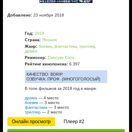
Добавлено:
23 ноября 2018
Год:
2018
Страна:
Япония
Жанр:
боевик
,
фантастика
,
триллер
,
драма
Режиссер:
Синсуке Сато
Рейтинг кинопоиска:
6.397
КАЧЕСТВО:
BDRIP
ОЗВУЧКА:
ПРОФ. (МНОГОГОЛОСЫЙ)
В топе фильмов за 2018 год в жанре:
драма
— 4 место
боевик
— 3 место
фантастика
— 3 место
триллер
— 2 место
Онлайн просмотр
Плеер #2