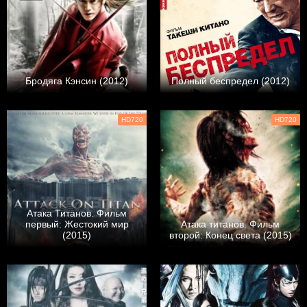
Бродяга Кэнсин (2012)
Полный беспредел (2012)
HD720
HD720
Атака Титанов. Фильм
первый: Жестокий мир
Атака титанов. Фильм
(2015)
второй: Конец света (2015)