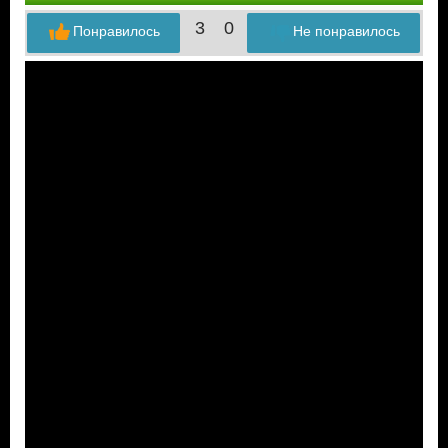
3
0
Понравилось
Не понравилось