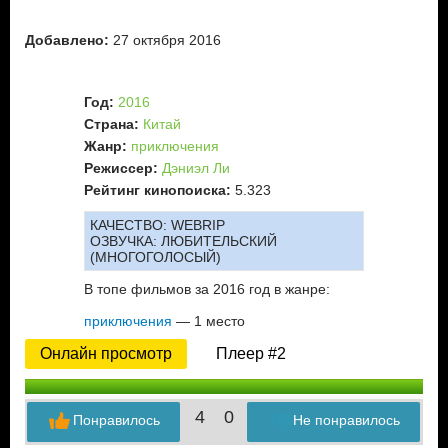
Добавлено:
27 октября 2016
Год:
2016
Страна:
Китай
Жанр:
приключения
Режиссер:
Дэниэл Ли
Рейтинг кинопоиска:
5.323
КАЧЕСТВО:
WEBRIP
ОЗВУЧКА:
ЛЮБИТЕЛЬСКИЙ
(МНОГОГОЛОСЫЙ)
В топе фильмов за 2016 год в жанре:
приключения
— 1 место
Онлайн просмотр
Плеер #2
4
0
Понравилось
Не понравилось