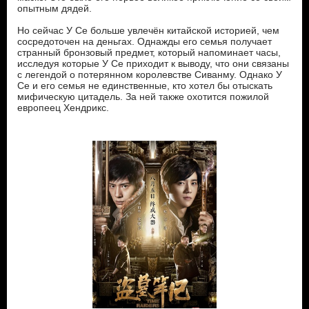
опытным дядей.
Но сейчас У Се больше увлечён китайской историей, чем
сосредоточен на деньгах. Однажды его семья получает
странный бронзовый предмет, который напоминает часы,
исследуя которые У Се приходит к выводу, что они связаны
с легендой о потерянном королевстве Сиванму. Однако У
Се и его семья не единственные, кто хотел бы отыскать
мифическую цитадель. За ней также охотится пожилой
европеец Хендрикс.