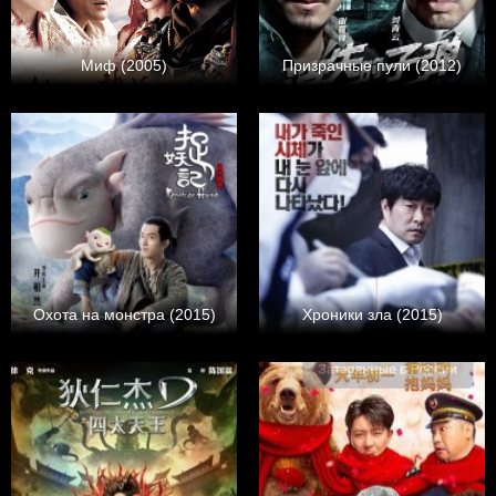
Миф (2005)
Призрачные пули (2012)
Охота на монстра (2015)
Хроники зла (2015)