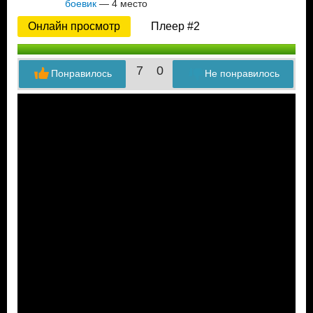
боевик
— 4 место
Онлайн просмотр
Плеер #2
7
0
Понравилось
Не понравилось