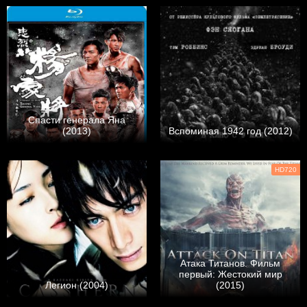
Спасти генерала Яна
(2013)
Вспоминая 1942 год (2012)
HD720
Атака Титанов. Фильм
первый: Жестокий мир
Легион (2004)
(2015)