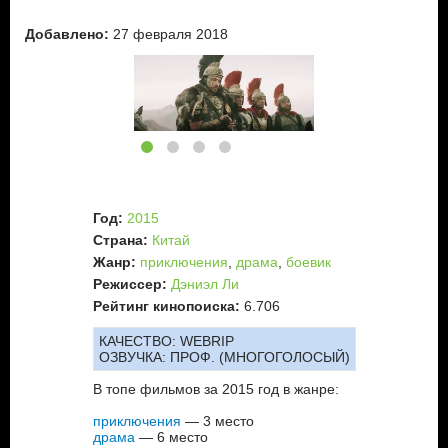
Добавлено:
27 февраля 2018
Год:
2015
Страна:
Китай
Жанр:
приключения
,
драма
,
боевик
Режиссер:
Дэниэл Ли
Рейтинг кинопоиска:
6.706
КАЧЕСТВО:
WEBRIP
ОЗВУЧКА:
ПРОФ. (МНОГОГОЛОСЫЙ)
В топе фильмов за 2015 год в жанре:
приключения
— 3 место
драма
— 6 место