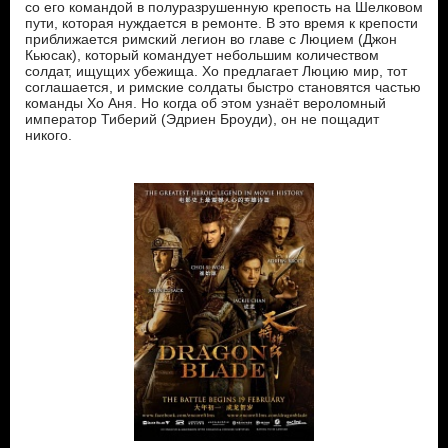
со его командой в полуразрушенную крепость на Шелковом
пути, которая нуждается в ремонте. В это время к крепости
приближается римский легион во главе с Люцием (Джон
Кьюсак), который командует небольшим количеством
солдат, ищущих убежища. Хо предлагает Люцию мир, тот
соглашается, и римские солдаты быстро становятся частью
команды Хо Аня. Но когда об этом узнаёт вероломный
император Тиберий (Эдриен Броуди), он не пощадит
никого.