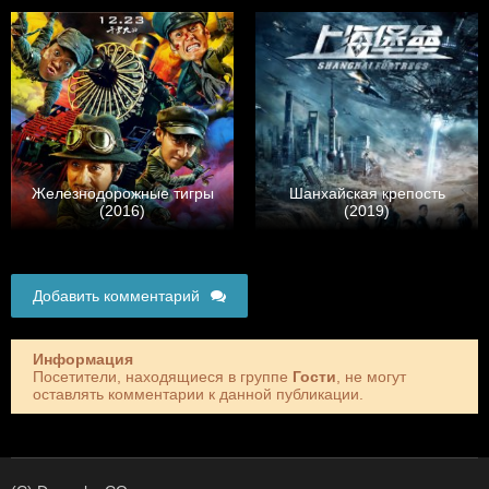
Железнодорожные тигры
Шанхайская крепость
(2016)
(2019)
Добавить комментарий
Информация
Посетители, находящиеся в группе
Гости
, не могут
оставлять комментарии к данной публикации.