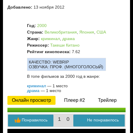
Добавлено:
13 ноября 2012
Год:
2000
Страна:
Великобритания
,
Япония
,
США
Жанр:
криминал
,
драма
Режиссер:
Такеши Китано
Рейтинг кинопоиска:
7.62
КАЧЕСТВО:
WEBRIP
ОЗВУЧКА:
ПРОФ. (МНОГОГОЛОСЫЙ)
В топе фильмов за 2000 год в жанре:
криминал
— 1 место
драма
— 1 место
Онлайн просмотр
Плеер #2
Трейлер
1
0
Понравилось
Не понравилось