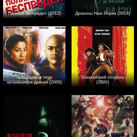
Полный беспредел (2012)
Драконы Нью-Йорка (2014)
Крадущийся тигр,
Шанхайский полдень
затаившийся дракон (2000)
(2000)