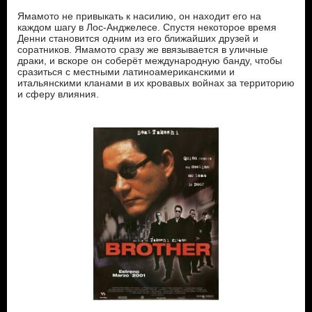
Ямамото не привыкать к насилию, он находит его на
каждом шагу в Лос-Анджелесе. Спустя некоторое время
Денни становится одним из его ближайших друзей и
соратников. Ямамото сразу же ввязывается в уличные
драки, и вскоре он соберёт международную банду, чтобы
сразиться с местными латиноамериканскими и
итальянскими кланами в их кровавых войнах за территорию
и сферу влияния.