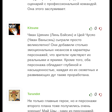
сценарий с профессиональной командой.
Она этого заслуживает.
Kitsune
0
Чжан Цзянин (Линь Бэйсин) и Цюй Чусяо
(Чжан Ваньсэнь) сыграли просто
великолепно! Они добавили столько
эмоциональных нюансов в характеры
персонажей, что зрители чувствуют их
реальными и яркими. Кроме того, оба
персонажа обладают глубиной и
насыщенностью, каждая из их сюжетных и
развивающих дуг также проработана.
Turandot
0
Не только главные герои, но и персонажи
второго плана тоже получились очень
хорошо! Май Цзы - один из персонажей,