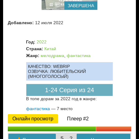
ЗАВЕРШЕНА
Добавлено:
12 июля 2022
Год:
2022
Страна:
Китай
Жанр:
мелодрама
,
фантастика
КАЧЕСТВО:
WEBRIP
ОЗВУЧКА:
ЛЮБИТЕЛЬСКИЙ
(МНОГОГОЛОСЫЙ)
1-24 Серия из 24
В топе дорам за 2022 год в жанре:
фантастика
— 7 место
Онлайн просмотр
Плеер #2
5
2