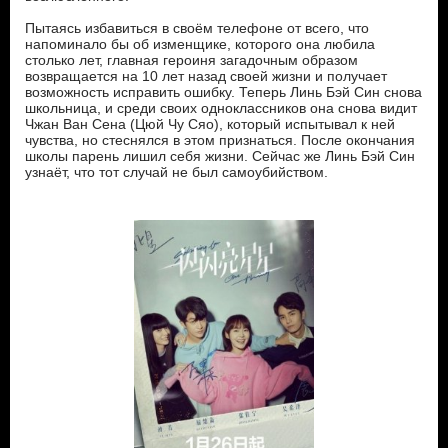
Пытаясь избавиться в своём телефоне от всего, что
напоминало бы об изменщике, которого она любила
столько лет, главная героиня загадочным образом
возвращается на 10 лет назад своей жизни и получает
возможность исправить ошибку. Теперь Линь Бэй Син снова
школьница, и среди своих одноклассников она снова видит
Чжан Ван Сена (Цюй Чу Сяо), который испытывал к ней
чувства, но стеснялся в этом признаться. После окончания
школы парень лишил себя жизни. Сейчас же Линь Бэй Син
узнаёт, что тот случай не был самоубийством.