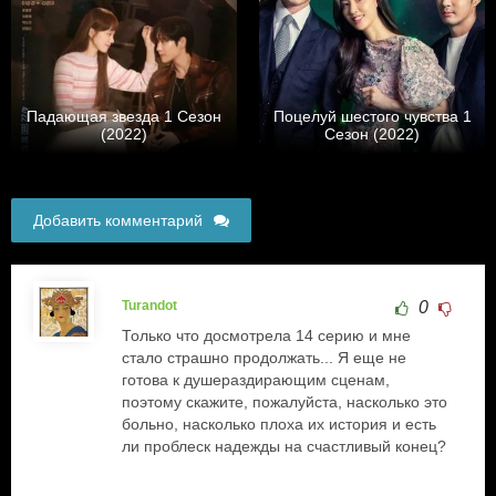
Падающая звезда 1 Сезон
Поцелуй шестого чувства 1
(2022)
Сезон (2022)
Добавить комментарий
Turandot
0
Только что досмотрела 14 серию и мне
стало страшно продолжать... Я еще не
готова к душераздирающим сценам,
поэтому скажите, пожалуйста, насколько это
больно, насколько плоха их история и есть
ли проблеск надежды на счастливый конец?