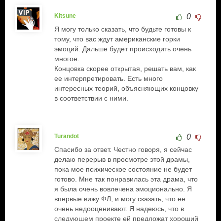
Kitsune
0
Я могу только сказать, что будьте готовы к
тому, что вас ждут американские горки
эмоций. Дальше будет происходить очень
многое.
Концовка скорее открытая, решать вам, как
ее интерпретировать. Есть много
интересных теорий, объясняющих концовку
в соответствии с ними.
Turandot
0
Спасибо за ответ. Честно говоря, я сейчас
делаю перерыв в просмотре этой драмы,
пока мое психическое состояние не будет
готово. Мне так понравилась эта драма, что
я была очень вовлечена эмоционально. Я
впервые вижу ФЛ, и могу сказать, что ее
очень недооценивают. Я надеюсь, что в
следующем проекте ей предложат хороший