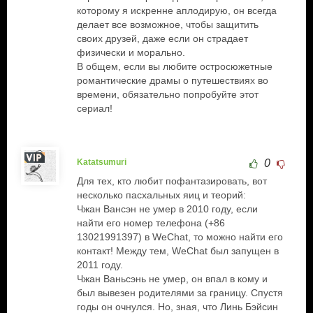
которому я искренне аплодирую, он всегда
делает все возможное, чтобы защитить
своих друзей, даже если он страдает
физически и морально.
В общем, если вы любите остросюжетные
романтические драмы о путешествиях во
времени, обязательно попробуйте этот
сериал!
Katatsumuri
0
Для тех, кто любит пофантазировать, вот
несколько пасхальных яиц и теорий:
Чжан Вансэн не умер в 2010 году, если
найти его номер телефона (+86
13021991397) в WeChat, то можно найти его
контакт! Между тем, WeChat был запущен в
2011 году.
Чжан Ваньсэнь не умер, он впал в кому и
был вывезен родителями за границу. Спустя
годы он очнулся. Но, зная, что Линь Бэйсин