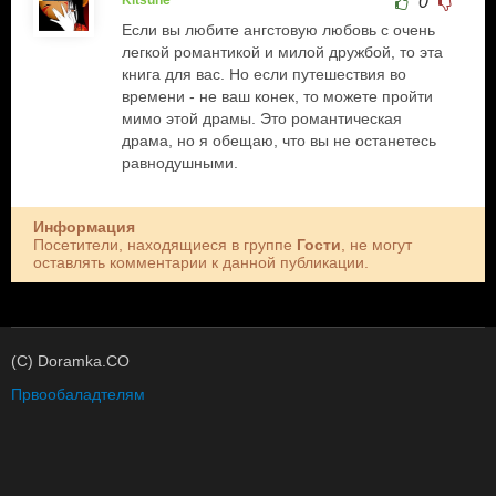
Kitsune
0
Если вы любите ангстовую любовь с очень
легкой романтикой и милой дружбой, то эта
книга для вас. Но если путешествия во
времени - не ваш конек, то можете пройти
мимо этой драмы. Это романтическая
драма, но я обещаю, что вы не останетесь
равнодушными.
Информация
Посетители, находящиеся в группе
Гости
, не могут
оставлять комментарии к данной публикации.
(C) Doramka.CO
Првообаладтелям