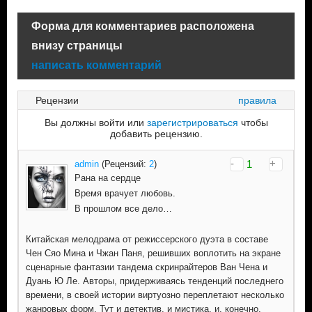
Форма для комментариев расположена
внизу страницы
написать комментарий
Рецензии
правила
Вы должны войти или
зарегистрироваться
чтобы
добавить рецензию.
-
+
1
admin
(Рецензий:
2
)
Рана на сердце
Время врачует любовь.
В прошлом все дело…
Китайская мелодрама от режиссерского дуэта в составе
Чен Сяо Мина и Чжан Паня, решивших воплотить на экране
сценарные фантазии тандема скринрайтеров Ван Чена и
Дуань Ю Ле. Авторы, придерживаясь тенденций последнего
времени, в своей истории виртуозно переплетают несколько
жанровых форм. Тут и детектив, и мистика, и, конечно,