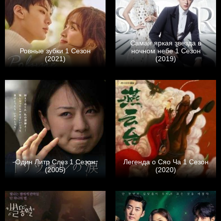
Самая яркая звезда в
Ровные зубки 1 Сезон
ночном небе 1 Сезон
(2021)
(2019)
Один Литр Слез 1 Сезон
Легенда о Сяо Ча 1 Сезон
(2005)
(2020)