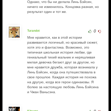
Однако, что бы ни делала Линь Бэйсин,
ничего не изменилось. Концовка разная, но
результат один и тот же.
Turandot
0
Мне нравится, как в этой истории
развивается логичный, но красивый сюжет,
хотя это и фантастика. Возможно, это
типичная школьная история любви, где
гениальный тихий мальчик и неряшливая
милая девочка бегают друг за другом, но
мне нравится дружба, которая возникала у
Линь Бэйсин, когда она путешествовала в
свое прошлое. Каждая история не похожа
на другую, когда все герои одинаковы. Я
болею за настоящую любовь Линь Бэйсина
и Чжан Ваньсэна.