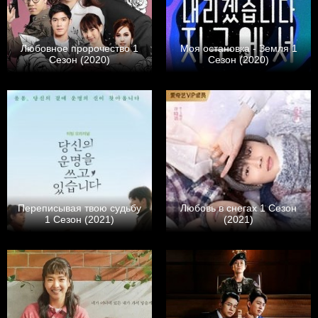
Любовное пророчество 1
Моя остановка - Земля 1
Сезон (2020)
Сезон (2020)
Переписывая твою судьбу
Любовь в снегах 1 Сезон
1 Сезон (2021)
(2021)