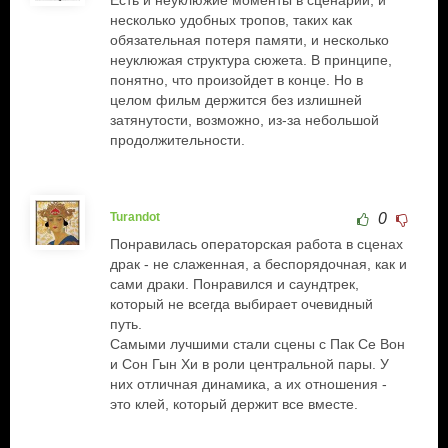
Есть и неуклюжие моменты в сценарии, и
несколько удобных тропов, таких как
обязательная потеря памяти, и несколько
неуклюжая структура сюжета. В принципе,
понятно, что произойдет в конце. Но в
целом фильм держится без излишней
затянутости, возможно, из-за небольшой
продолжительности.
Turandot
0
Понравилась операторская работа в сценах
драк - не слаженная, а беспорядочная, как и
сами драки. Понравился и саундтрек,
который не всегда выбирает очевидный
путь.
Самыми лучшими стали сцены с Пак Се Вон
и Сон Гын Хи в роли центральной пары. У
них отличная динамика, а их отношения -
это клей, который держит все вместе.