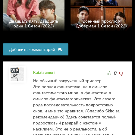
Двадцать пять, двадцать
Военный прокурор
один 1 Сезон (2022)
Доберман 1 Сезон (2022)
Добавить комментарий
Katatsumuri
0
Не обычный закрученный триллер...
Это полная фантастика, не в смысле
фантастического мира, а фантастика в
смысле фантасмагорическая. Это своего
рода последовательность подростковых
снов, и мне это нравится. (Спасибо Skitc за
рекомендацию) Здесь сочетается полный
подростковый раздрай с жестоким
насилием. Это не о реальности, а об