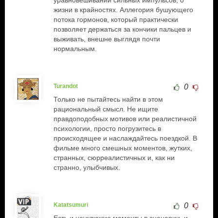
уравновешивании сильных импульсов, о
жизни в крайностях. Аллегория бушующего
потока гормонов, который практически
позволяет держаться за кончики пальцев и
выживать, внешне выглядя почти
нормальным.
Turandot
0
Только не пытайтесь найти в этом
рациональный смысл. Не ищите
правдоподобных мотивов или реалистичной
психологии, просто погрузитесь в
происходящее и наслаждайтесь поездкой. В
фильме много смешных моментов, жутких,
странных, сюрреалистичных и, как ни
странно, улыбчивых.
Katatsumuri
0