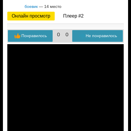
боевик
— 14 место
Онлайн просмотр
Плеер #2
0
0
Понравилось
Не понравилось