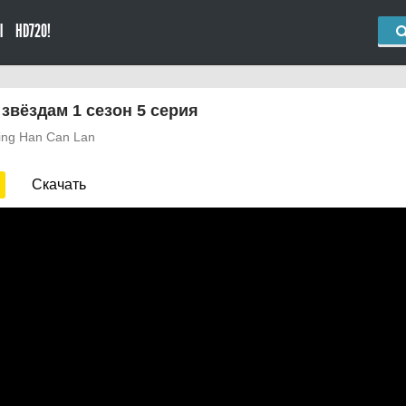
Ы
HD720!
звёздам 1 сезон 5 серия
Xing Han Can Lan
Скачать