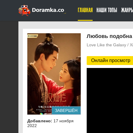
ГЛАВНАЯ
НАШИ ТОПЫ
ЖАНР
Любовь подобна 
Love Like the Galaxy / 
Онлайн просмотр
ЗАВЕРШЁН
Добавлено:
17 ноября
2022