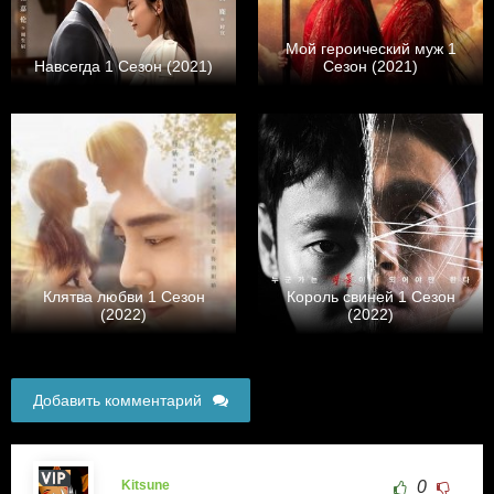
Мой героический муж 1
Навсегда 1 Сезон (2021)
Сезон (2021)
Клятва любви 1 Сезон
Король свиней 1 Сезон
(2022)
(2022)
Добавить комментарий
Kitsune
0