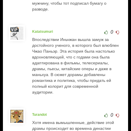
мужчину, чтобы тот подписал бумагу о
разводе.
Katatsumuri
0
Впоследствии Иньчжан вышла замуж за
достойного ученого, в которого был влюблен
Чжао Паньэр. Эта история была настолько
вдохновляющей, что с годами она была
адаптирована в фильмы, телесериалы,
драмы, пьесы, китайские оперы и даже в
маньхуа. В сюжет дорамы добавлены
романтика и политика, чтобы придать ей
полный колорит для современной
аудитории.
Turandot
0
Хотя имена вымышленные, действие этой
драмы происходит во времена династии