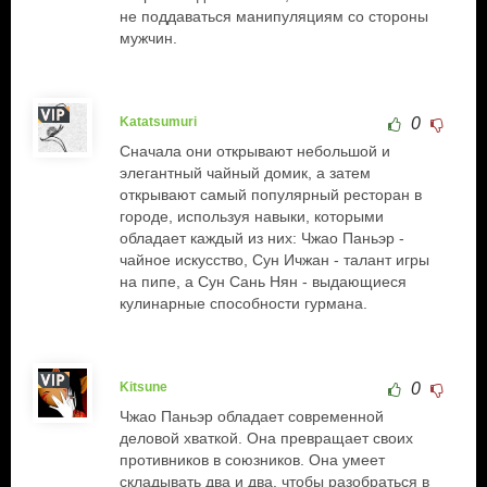
не поддаваться манипуляциям со стороны
мужчин.
Katatsumuri
0
Сначала они открывают небольшой и
элегантный чайный домик, а затем
открывают самый популярный ресторан в
городе, используя навыки, которыми
обладает каждый из них: Чжао Паньэр -
чайное искусство, Сун Ичжан - талант игры
на пипе, а Сун Сань Нян - выдающиеся
кулинарные способности гурмана.
Kitsune
0
Чжао Паньэр обладает современной
деловой хваткой. Она превращает своих
противников в союзников. Она умеет
складывать два и два, чтобы разобраться в