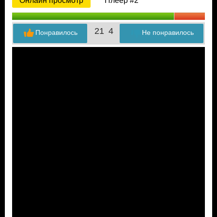
Онлайн просмотр
Плеер #2
21
4
Понравилось
Не понравилось