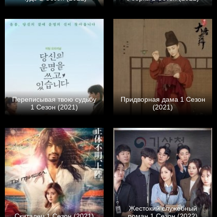
Переписывая твою судьбу
Придворная дама 1 Сезон
1 Сезон (2021)
(2021)
Жестокий служебный
Скиталец 1 Сезон (2021)
роман 1 Сезон (2022)