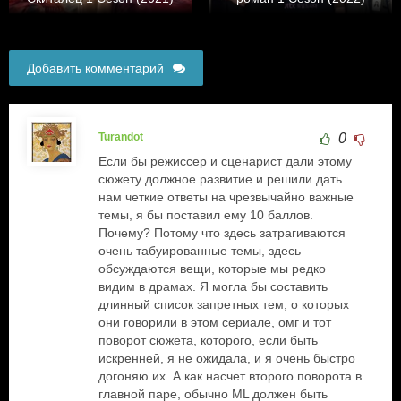
Добавить комментарий
Turandot
0
Если бы режиссер и сценарист дали этому
сюжету должное развитие и решили дать
нам четкие ответы на чрезвычайно важные
темы, я бы поставил ему 10 баллов.
Почему? Потому что здесь затрагиваются
очень табуированные темы, здесь
обсуждаются вещи, которые мы редко
видим в драмах. Я могла бы составить
длинный список запретных тем, о которых
они говорили в этом сериале, омг и тот
поворот сюжета, которого, если быть
искренней, я не ожидала, и я очень быстро
догоняю их. А как насчет второго поворота в
главной паре, обычно ML должен быть