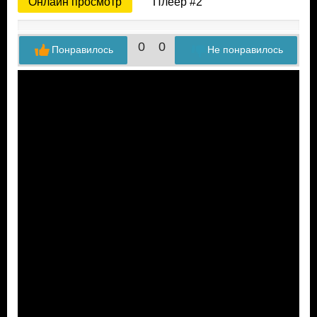
Онлайн просмотр
Плеер #2
0
0
Понравилось
Не понравилось