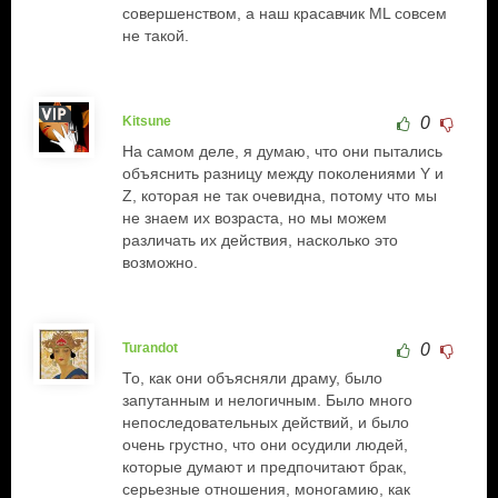
совершенством, а наш красавчик ML совсем
не такой.
Kitsune
0
На самом деле, я думаю, что они пытались
объяснить разницу между поколениями Y и
Z, которая не так очевидна, потому что мы
не знаем их возраста, но мы можем
различать их действия, насколько это
возможно.
Turandot
0
То, как они объясняли драму, было
запутанным и нелогичным. Было много
непоследовательных действий, и было
очень грустно, что они осудили людей,
которые думают и предпочитают брак,
серьезные отношения, моногамию, как