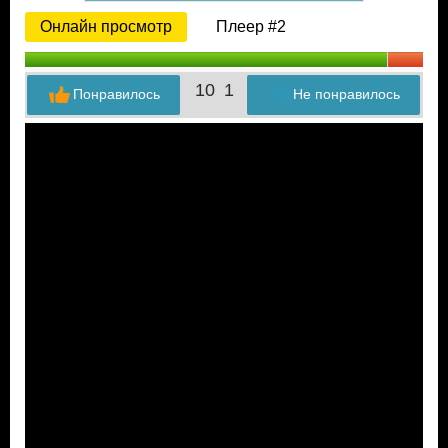
Онлайн просмотр
Плеер #2
10
1
Понравилось
Не понравилось