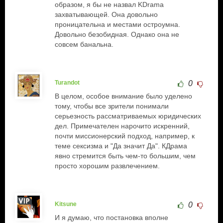
образом, я бы не назвал KDrama
захватывающей. Она довольно
проницательна и местами остроумна.
Довольно безобидная. Однако она не
совсем банальна.
Turandot
0
В целом, особое внимание было уделено
тому, чтобы все зрители понимали
серьезность рассматриваемых юридических
дел. Примечателен нарочито искренний,
почти миссионерский подход, например, к
теме сексизма и "Да значит Да". КДрама
явно стремится быть чем-то большим, чем
просто хорошим развлечением.
Kitsune
0
И я думаю, что постановка вполне