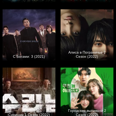
Алиса в Пограничье 2
С Богами: 3 (2021)
Сезон (2022)
Городские выпивохи 2
Суринам 1 Сезон (2022)
Сезон (2022)