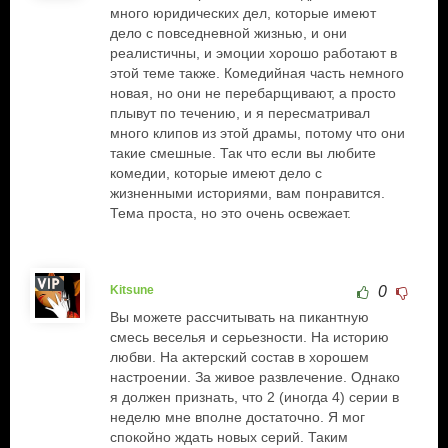
много юридических дел, которые имеют
дело с повседневной жизнью, и они
реалистичны, и эмоции хорошо работают в
этой теме также. Комедийная часть немного
новая, но они не перебарщивают, а просто
плывут по течению, и я пересматривал
много клипов из этой драмы, потому что они
такие смешные. Так что если вы любите
комедии, которые имеют дело с
жизненными историями, вам понравится.
Тема проста, но это очень освежает.
Kitsune
0
Вы можете рассчитывать на пикантную
смесь веселья и серьезности. На историю
любви. На актерский состав в хорошем
настроении. За живое развлечение. Однако
я должен признать, что 2 (иногда 4) серии в
неделю мне вполне достаточно. Я мог
спокойно ждать новых серий. Таким