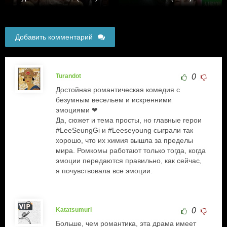
Добавить комментарий
Turandot
0
Достойная романтическая комедия с
безумным весельем и искренними
эмоциями ❤
Да, сюжет и тема просты, но главные герои
#LeeSeungGi и #Leeseyoung сыграли так
хорошо, что их химия вышла за пределы
мира. Ромкомы работают только тогда, когда
эмоции передаются правильно, как сейчас,
я почувствовала все эмоции.
Katatsumuri
0
Больше, чем романтика, эта драма имеет