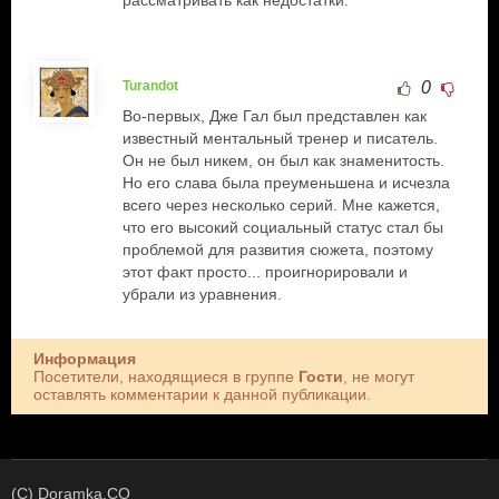
рассматривать как недостатки.
Turandot
0
Во-первых, Дже Гал был представлен как
известный ментальный тренер и писатель.
Он не был никем, он был как знаменитость.
Но его слава была преуменьшена и исчезла
всего через несколько серий. Мне кажется,
что его высокий социальный статус стал бы
проблемой для развития сюжета, поэтому
этот факт просто... проигнорировали и
убрали из уравнения.
Информация
Посетители, находящиеся в группе
Гости
, не могут
оставлять комментарии к данной публикации.
(C) Doramka.CO