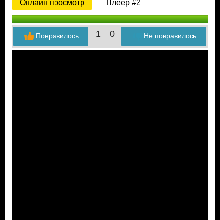
Онлайн просмотр
Плеер #2
1
0
Понравилось
Не понравилось