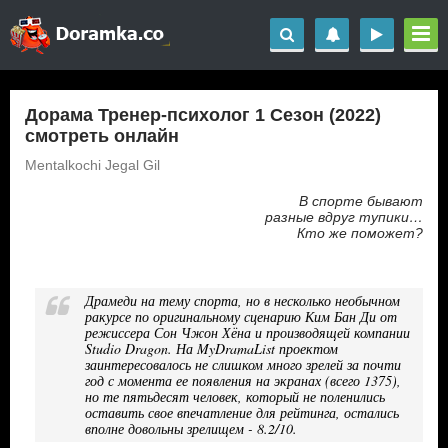
Дорама Тренер-психолог 1 Сезон (2022)
смотреть онлайн
Mentalkochi Jegal Gil
В спорте бывают
разные вдруг тупики…
Кто же поможет?
Драмеди на тему спорта, но в несколько необычном
ракурсе по оригинальному сценарию Ким Бан Ди от
режиссера Сон Чжон Хёна и производящей компании
Studio Dragon. На MyDramaList проектом
заинтересовалось не слишком много зрелей за почти
год с момента ее появления на экранах (всего 1375),
но те пятьдесят человек, который не поленились
оставить свое впечатление для рейтинга, остались
вполне довольны зрелищем - 8.2/10.