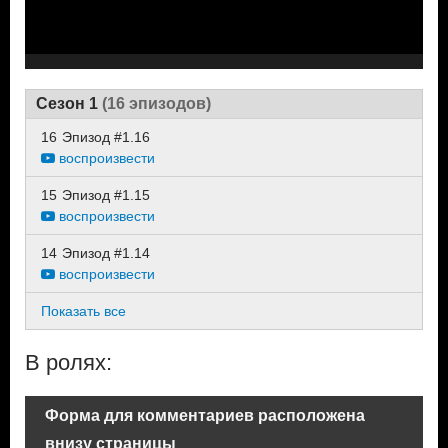
Сезон 1
(16 эпизодов)
16
Эпизод #1.16
воспроизвести
15
Эпизод #1.15
воспроизвести
14
Эпизод #1.14
воспроизвести
Показать все
В ролях:
Форма для комментариев расположена
внизу страницы