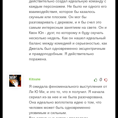
действительно создал идеальную команду с
каждым персонажем. Не было ни одного его
взаимодействия, которое бы казалось
скучным или плоским. Он мог бы
разговаривать с деревом, и я бы счел это
самым интересным занятием на свете. Он и
Квон Юл - дуэт, по которому я буду скучать
несколько недель. Как он нашел идеальный
баланс между комедией и серьезностью, как
Джегаль был одновременно эксцентричным
и правдоподобным. Я действительно
поражена.
Kitsune
0
Я ожидала феноменального выступления от
Ли Ю Ми, и это то, что я получил. Я начала
сериал из-за нее и не была разочарована.
Она идеально воплотила идею о том, что
человек может быть одновременно
уязвимым и сильным.