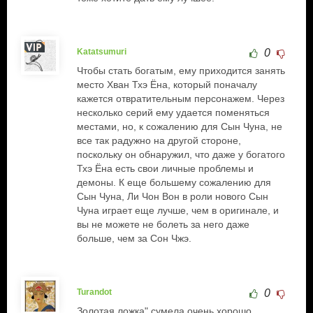
Katatsumuri
0
Чтобы стать богатым, ему приходится занять
место Хван Тхэ Ёна, который поначалу
кажется отвратительным персонажем. Через
несколько серий ему удается поменяться
местами, но, к сожалению для Сын Чуна, не
все так радужно на другой стороне,
поскольку он обнаружил, что даже у богатого
Тхэ Ёна есть свои личные проблемы и
демоны. К еще большему сожалению для
Сын Чуна, Ли Чон Вон в роли нового Сын
Чуна играет еще лучше, чем в оригинале, и
вы не можете не болеть за него даже
больше, чем за Сон Чжэ.
Turandot
0
Золотая ложка" сумела очень хорошо