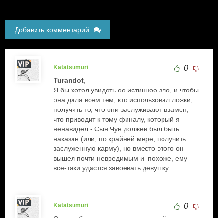
Добавить комментарий
Katatsumuri
0
Turandot
,
Я бы хотел увидеть ее истинное зло, и чтобы
она дала всем тем, кто использовал ложки,
получить то, что они заслуживают взамен,
что приводит к тому финалу, который я
ненавидел - Сын Чун должен был быть
наказан (или, по крайней мере, получить
заслуженную карму), но вместо этого он
вышел почти невредимым и, похоже, ему
все-таки удастся завоевать девушку.
Katatsumuri
0