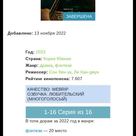
ЗАВЕРШЕНА
Добавлено:
13 ноября 2022
Год:
2022
Страна:
Корея Южная
Жанр:
драма
,
фэнтези
Режиссер:
Сон Хён-ук
,
Ли Хан-джун
Рейтинг кинопоиска:
7.607
КАЧЕСТВО:
WEBRIP
ОЗВУЧКА:
ЛЮБИТЕЛЬСКИЙ
(МНОГОГОЛОСЫЙ)
1-16 Серия из 16
В топе дорам за 2022 год в жанре:
фэнтези
— 20 место