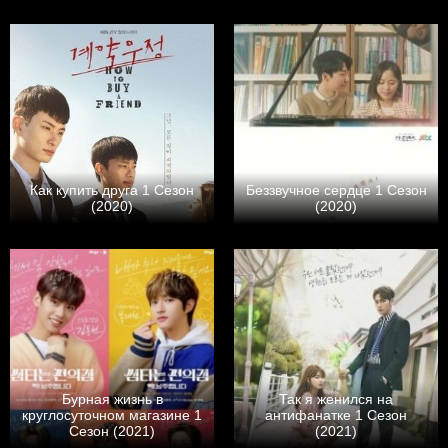
Как купить друга 1 Сезон
Беззвучное сердце 1 Сезон
(2020)
(2020)
Бурная жизнь в
Так я женился на
круглосуточном магазине 1
антифанатке 1 Сезон
Сезон (2021)
(2021)