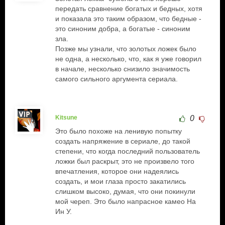
передать сравнение богатых и бедных, хотя
и показала это таким образом, что бедные -
это синоним добра, а богатые - синоним
зла.
Позже мы узнали, что золотых ложек было
не одна, а несколько, что, как я уже говорил
в начале, несколько снизило значимость
самого сильного аргумента сериала.
Kitsune
0
Это было похоже на ленивую попытку
создать напряжение в сериале, до такой
степени, что когда последний пользователь
ложки был раскрыт, это не произвело того
впечатления, которое они надеялись
создать, и мои глаза просто закатились
слишком высоко, думая, что они покинули
мой череп. Это было напрасное камео На
Ин У.