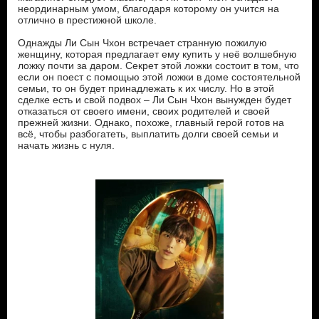
неординарным умом, благодаря которому он учится на
отлично в престижной школе.
Однажды Ли Сын Чхон встречает странную пожилую
женщину, которая предлагает ему купить у неё волшебную
ложку почти за даром. Секрет этой ложки состоит в том, что
если он поест с помощью этой ложки в доме состоятельной
семьи, то он будет принадлежать к их числу. Но в этой
сделке есть и свой подвох – Ли Сын Чхон вынужден будет
отказаться от своего имени, своих родителей и своей
прежней жизни. Однако, похоже, главный герой готов на
всё, чтобы разбогатеть, выплатить долги своей семьи и
начать жизнь с нуля.