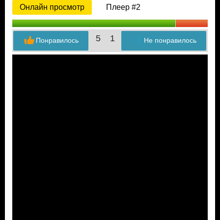
Онлайн просмотр
Плеер #2
5
1
Понравилось
Не понравилось