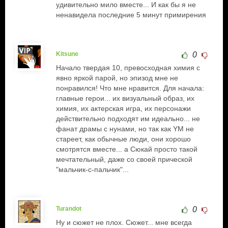
удивительно мило вместе... И как бы я не
ненавидела последние 5 минут примирения
Kitsune
0
Начало твердая 10, превосходная химия с
явно яркой парой, но эпизод мне не
понравился! Что мне нравится. Для начала:
главные герои... их визуальный образ, их
химия, их актерская игра, их персонажи
действительно подходят им идеально... не
фанат драмы с нунами, но так как YM не
стареет, как обычные люди, они хорошо
смотрятся вместе... а Сюкай просто такой
мечтательный, даже со своей прической
"мальчик-с-пальчик"...
Turandot
0
Ну и сюжет не плох. Сюжет... мне всегда