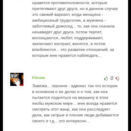
нравятся противоположности, которые
притягивают друг друга, но в данном случае
это свежий вариант, когда женщина -
амбициозный трудоголик, а мужчина -
заботливый домосед... то, как они сначала
ненавидят друг друга, потом терпят,
восхищаются, любят, поддерживают,
заключают контракт, женятся, а потом
влюбляются... это развитие отношений, за
которым мне нравится наблюдать...
Kitsune
0
Завязка... героиня - адвокат, так что истории
в основном о ее делах и о том, как она
пытается подняться на вершину в этом
якобы мужском мире... мне всегда нравится
смотреть этот жанр, как они расследуют
дела, как хитрые и плохие люди добиваются
своего и т.д... это интересно...