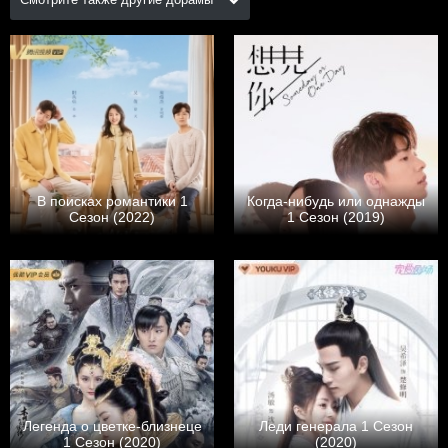
В поисках романтики 1
Когда-нибудь или однажды
Сезон (2022)
1 Сезон (2019)
Легенда о цветке-близнеце
Леди генерала 1 Сезон
1 Сезон (2020)
(2020)