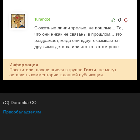
Turandot
0
Сюжетные линии зрелые, не пошлые... То,
что они никак не связаны в прошлом... это
раздражает, когда они вдруг оказываются
друзьями детства или что-то в этом роде...
Информация
Посетители, находящиеся в группе
Гости
, не могут
оставлять комментарии к данной публикации.
(C) Doramka.CO
Првообаладтелям