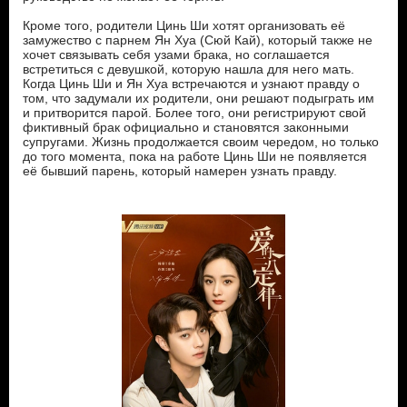
Кроме того, родители Цинь Ши хотят организовать её
замужество с парнем Ян Хуа (Сюй Кай), который также не
хочет связывать себя узами брака, но соглашается
встретиться с девушкой, которую нашла для него мать.
Когда Цинь Ши и Ян Хуа встречаются и узнают правду о
том, что задумали их родители, они решают подыграть им
и притворится парой. Более того, они регистрируют свой
фиктивный брак официально и становятся законными
супругами. Жизнь продолжается своим чередом, но только
до того момента, пока на работе Цинь Ши не появляется
её бывший парень, который намерен узнать правду.