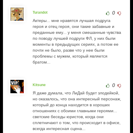
Turandot
0
Актеры... мне нравятся лучшая подруга
героя и отец героя, они такие забавные и
преданные ему... у меня смешанные чувства
по поводу лучшей подруги ФЛ, у них были
моменты в предыдущих сериях, а потом ее
почти не было, разве что у нее были
проблемы с мужем, который является
братом...
Kitsune
0
Я даже думала, что ЛиДай будет злодейкой,
но оказалось, что она интересный персонаж,
который до конца находится в хороших
отношениях с обоими главными героями...
светские беседы юристов, когда они
сплетничают о том, что происходит в офисе,
всегда интересная сцена...