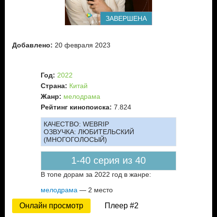
ЗАВЕРШЕНА
Добавлено:
20 февраля 2023
Год:
2022
Страна:
Китай
Жанр:
мелодрама
Рейтинг кинопоиска:
7.824
КАЧЕСТВО:
WEBRIP
ОЗВУЧКА:
ЛЮБИТЕЛЬСКИЙ
(МНОГОГОЛОСЫЙ)
1-40 серия из 40
В топе дорам за 2022 год в жанре:
мелодрама
— 2 место
Онлайн просмотр
Плеер #2