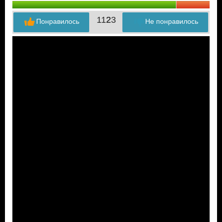
112
23
Понравилось
Не понравилось