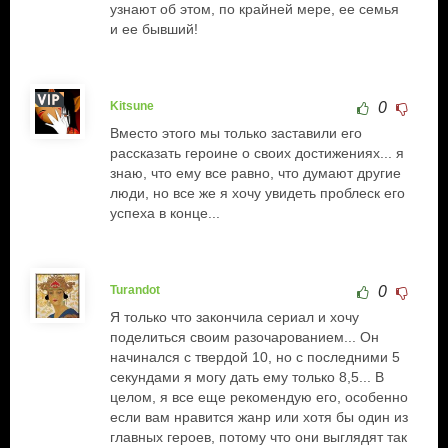
узнают об этом, по крайней мере, ее семья
и ее бывший!
Kitsune
0
Вместо этого мы только заставили его
рассказать героине о своих достижениях... я
знаю, что ему все равно, что думают другие
люди, но все же я хочу увидеть проблеск его
успеха в конце...
Turandot
0
Я только что закончила сериал и хочу
поделиться своим разочарованием... Он
начинался с твердой 10, но с последними 5
секундами я могу дать ему только 8,5... В
целом, я все еще рекомендую его, особенно
если вам нравится жанр или хотя бы один из
главных героев, потому что они выглядят так