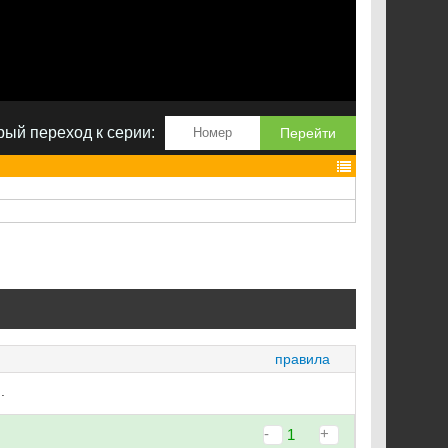
ый переход к серии:
Перейти
правила
.
-
+
1