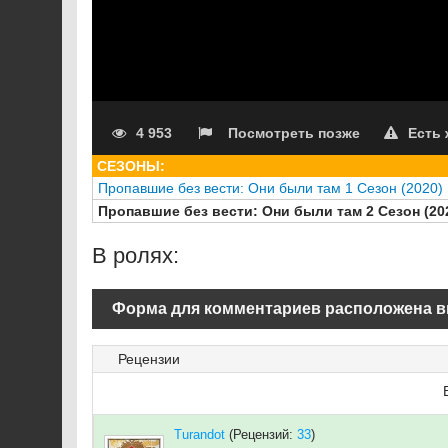
4 953
Посмотреть позже
Есть
СЕЗОНЫ:
Пропавшие без вести: Они были там 1 Сезон (2020)
Пропавшие без вести: Они были там 2 Сезон (20
В ролях:
Форма для комментариев расположена в
Рецензии
Turandot
(Рецензий:
33
)