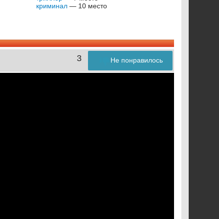
криминал
— 10 место
3
Не понравилось