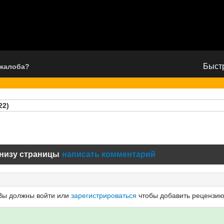
Быстр
 жалоба?
22)
низу страницы
написать комментарий
Вы должны войти или
зарегистрироваться
чтобы добавить рецензию