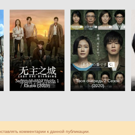
Заброшенный город 1
Твоя очередь 2 Сезон
Сезон (2019)
(2020)
 оставлять комментарии к данной публикации.