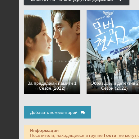
За пределами памяти 1
Образцовый детектив 2
Сезон (2022)
Сезон (2022)
Добавить комментарий
Информация
Посетители, находящиеся в группе
Гости
, не могут