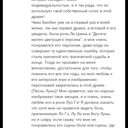
индивидуальностью, и я так рада, что он
использует свой собственный голос в этой
драме!
Чжан Бинбин уже не в первый раз в моей
жизни, так как первая драма, в которой я его
увидела, была роль Ли Цзина в "Десяти
милях цветущего персика", и мне очень
понравился его персонаж, даже когда он
совершил ту единственную ошибку, которая
стала причиной его трагической судьбы в
конце. Тогда он произвел на меня
впечатление, достаточное для того, чтобы
помнить его все эти годы, но моя любовь к
его актерской игре и изображению
персонажей закрепилась в этой драме
(Песнь Луны)! Мне нравится, как он хорошо
изображает свои эмоции, и я очень, очень
люблю его в роли Луо Гэ! Я должна сказать,
что хотя мне не нравится видеть боль,
причиняемую Ло Гэ, Лу Ли или Богу Луны,
но я совру, если скажу, что мне не
понравились его сцены боли или сцены, где