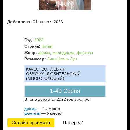
Добавлено:
01 апреля 2023
Год:
2022
Страна:
Китай
Жанр:
драма
,
мелодрама
,
фэнтези
Режиссер:
Линь Цзянь Лун
КАЧЕСТВО:
WEBRIP
ОЗВУЧКА:
ЛЮБИТЕЛЬСКИЙ
(МНОГОГОЛОСЫЙ)
1-40 Серия
В топе дорам за 2022 год в жанре:
драма
— 19 место
фэнтези
— 6 место
Онлайн просмотр
Плеер #2