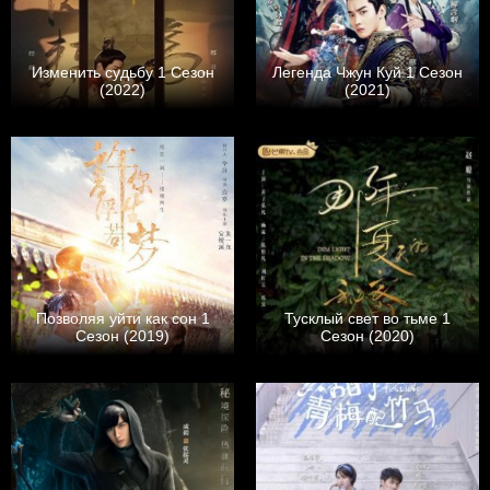
Изменить судьбу 1 Сезон
Легенда Чжун Куй 1 Сезон
(2022)
(2021)
Позволяя уйти как сон 1
Тусклый свет во тьме 1
Сезон (2019)
Сезон (2020)