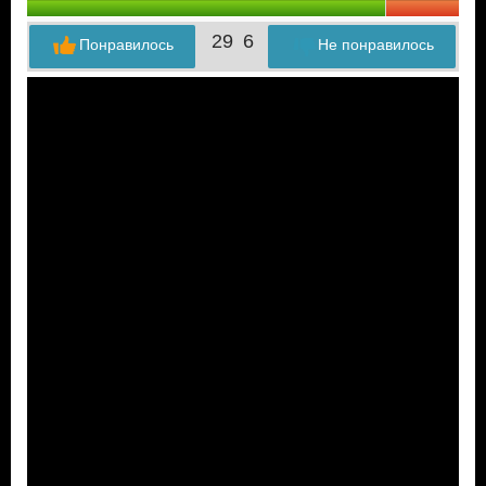
29
6
Понравилось
Не понравилось