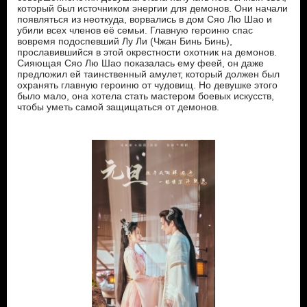
который был источником энергии для демонов. Они начали
появляться из неоткуда, ворвались в дом Сяо Лю Шао и
убили всех членов её семьи. Главную героиню спас
вовремя подоспевший Лу Ли (Чжан Бинь Бинь),
прославившийся в этой окрестности охотник на демонов.
Сияющая Сяо Лю Шао показалась ему феей, он даже
предложил ей таинственный амулет, который должен был
охранять главную героиню от чудовищ. Но девушке этого
было мало, она хотела стать мастером боевых искусств,
чтобы уметь самой защищаться от демонов.