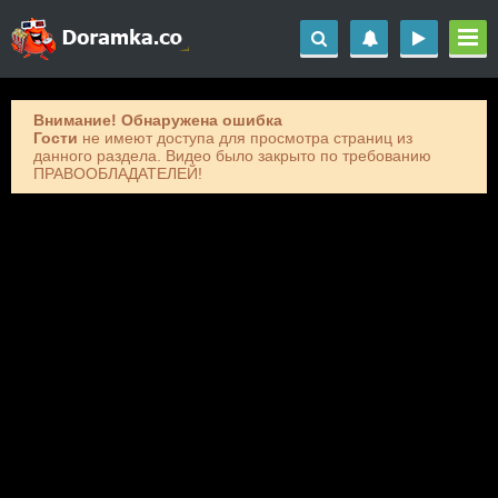
Внимание! Обнаружена ошибка
Гости
не имеют доступа для просмотра страниц из
данного раздела. Видео было закрыто по требованию
ПРАВООБЛАДАТЕЛЕЙ!