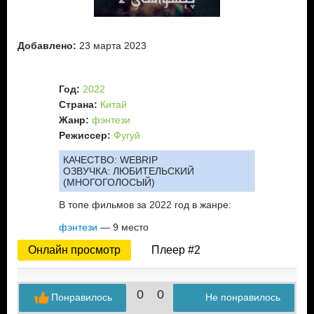
Добавлено:
23 марта 2023
Год:
2022
Страна:
Китай
Жанр:
фэнтези
Режиссер:
Фугуй
КАЧЕСТВО:
WEBRIP
ОЗВУЧКА:
ЛЮБИТЕЛЬСКИЙ
(МНОГОГОЛОСЫЙ)
В топе фильмов за 2022 год в жанре:
фэнтези
— 9 место
Онлайн просмотр
Плеер #2
0
0
Понравилось
Не понравилось