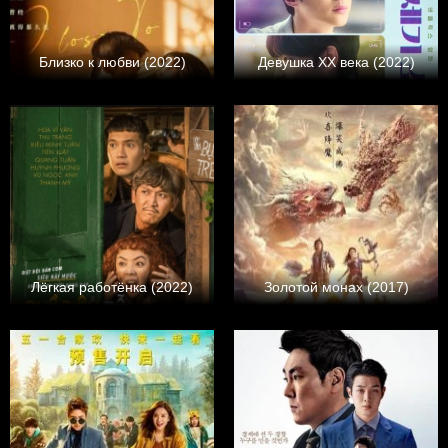
Близко к любви (2022)
Девушка XX века (2022)
Лёгкая работёнка (2022)
Золотой монах (2017)