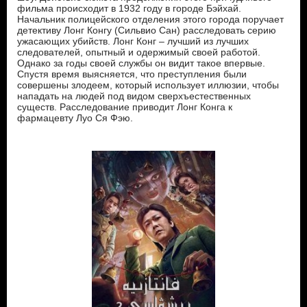
фильма происходит в 1932 году в городе Бэйхай.
Начальник полицейского отделения этого города поручает
детективу Лонг Конгу (Сильвио Сан) расследовать серию
ужасающих убийств. Лонг Конг – лучший из лучших
следователей, опытный и одержимый своей работой.
Однако за годы своей службы он видит такое впервые.
Спустя время выясняется, что преступления были
совершены злодеем, который использует иллюзии, чтобы
нападать на людей под видом сверхъестественных
существ. Расследование приводит Лонг Конга к
фармацевту Луо Ся Фэю.