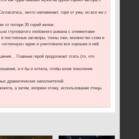
гласитесь, нечто напоминает, горе от ума, но все же с
их от потери 30 серий жизни.
льно глуповатого любовного романа с элементами
 в постоянные заговоры, тонны лжи, множество схем и
дну «отличную» идею и уничтожили все хорошее в ней
ошения… Главные герой продолжает лгать (то, что
ношения, и я бы е хотела, чтобы юное поколение
ных драматических наполнителей.
южета, а затем, вопреки этому, использование птицы