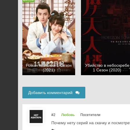
Роман камелии 1 Сезон
Убийство в небоскребе
(2021)
1 Сезон (2020)
Добавить комментарий
#2
Любовь
Посетители
Почему нету серий на скачку и посмотре