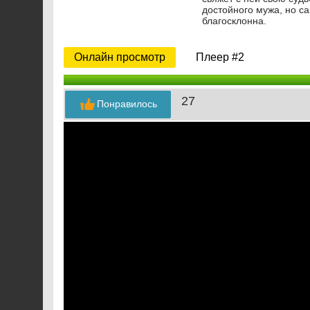
достойного мужа, но са
благосклонна.
Онлайн просмотр
Плеер #2
27
Понравилось