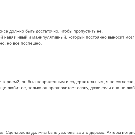
сиса должно быть достаточно, чтобы пропустить ее.
ой навязчивый и манипулятивный, который постоянно выносит мозг 
но, но все поспешно.
 героем2, он был напряженным и содержательным, я не согласна, ч
 еще любит ее, только он предпочитает славу, даже если она не люб
ров. Сценаристы должны быть уволены за это дерьмо. Актеры потря