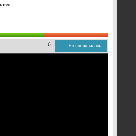
к ней
6
Не понравилось