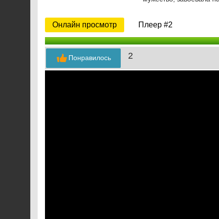
Онлайн просмотр
Плеер #2
2
Понравилось