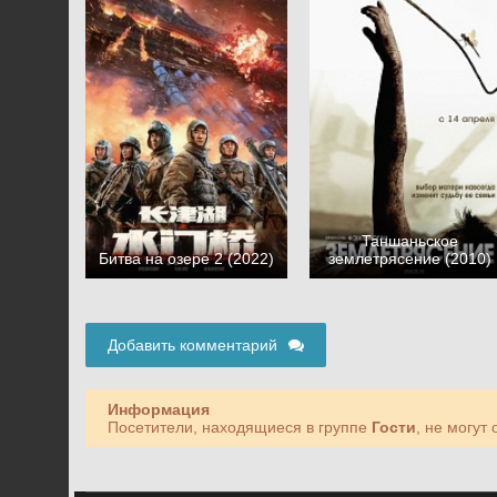
Таншаньское
Битва на озере 2 (2022)
землетрясение (2010)
Добавить комментарий
Информация
Посетители, находящиеся в группе
Гости
, не могут