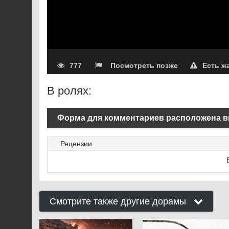
777
Посмотреть позже
Есть ж
В ролях:
Форма для комментариев расположена в
Рецензии
Смотрите также другие дорамы