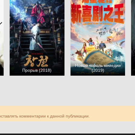
Новый король комедии
Прорыв (2018)
(2019)
 оставлять комментарии к данной публикации.